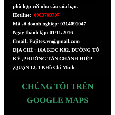
phù hợp với nhu cầu của bạn.
Hotline:
0903709707
Mã số doanh nghiệp: 0314091047
Ngày thành lập: 01/11/2016
Email: Fujitex.vn@gmail.com
ĐỊA CHỈ : 16A KDC K82, ĐƯỜNG TÔ
KÝ ,PHƯỜNG TÂN CHÁNH HIỆP
,QUẬN 12, TP.Hồ Chí Minh
CHÚNG TÔI TRÊN
GOOGLE MAPS