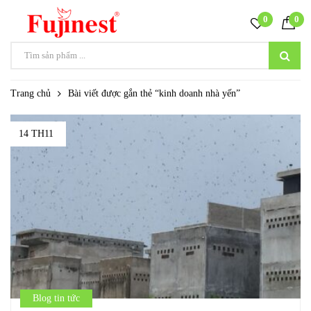
0
0
Trang chủ
Bài viết được gắn thẻ “kinh doanh nhà yến”
14 TH11
Blog tin tức