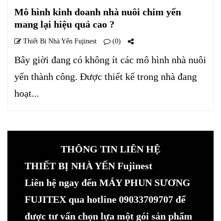
Mô hình kinh doanh nhà nuôi chim yến
mang lại hiệu quả cao ?
Thiết Bị Nhà Yến Fujinest
(0)
Bây giời đang có không ít các mô hình nhà nuôi
yến thành công. Được thiết kế trong nhà đang
hoạt...
THÔNG TIN LIÊN HỆ
THIẾT BỊ NHÀ YẾN Fujinest
Liên hệ ngay đến MÁY PHUN SƯƠNG
FUJITEX qua hotline 09033709707 để
được tư vấn chọn lựa một gói sản phẩm