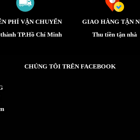
ỄN PHÍ VẬN CHUYỂN
GIAO HÀNG TẬN N
 thành TP.Hồ Chí Minh
Thu tiền tận nhà
CHÚNG TÔI TRÊN FACEBOOK
G
ẩm