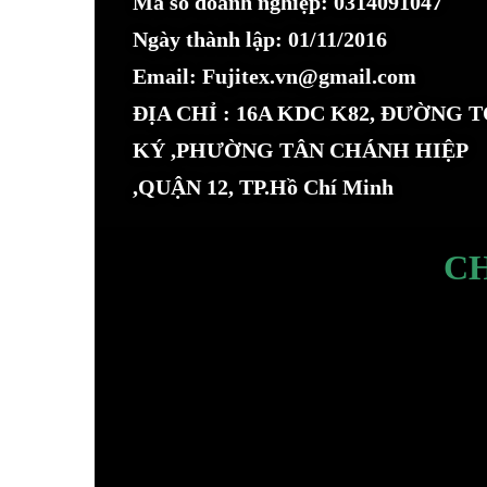
Mã số doanh nghiệp: 0314091047
Ngày thành lập: 01/11/2016
Email: Fujitex.vn@gmail.com
ĐỊA CHỈ : 16A KDC K82, ĐƯỜNG 
KÝ ,PHƯỜNG TÂN CHÁNH HIỆP
,QUẬN 12, TP.Hồ Chí Minh
C