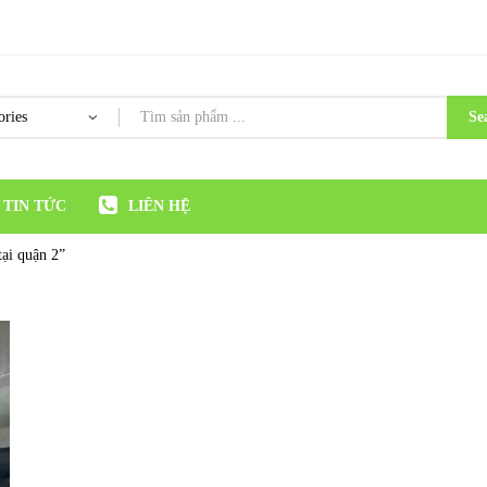
Se
TIN TỨC
LIÊN HỆ
tại quận 2”