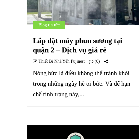
Blog tin tức
Lắp đặt máy phun sương tại
quận 2 – Dịch vụ giá rẻ
Thiết Bị Nhà Yến Fujinest
(0)
Nóng bức là điều không thể tránh khỏi
trong những ngày hè oi bức. Và để hạn
chế tình trạng này,...