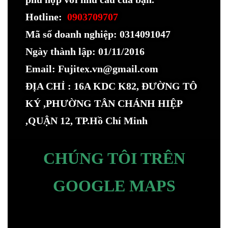
Hotline:
0903709707
Mã số doanh nghiệp: 0314091047
Ngày thành lập: 01/11/2016
Email: Fujitex.vn@gmail.com
ĐỊA CHỈ : 16A KDC K82, ĐƯỜNG TÔ
KÝ ,PHƯỜNG TÂN CHÁNH HIỆP
,QUẬN 12, TP.Hồ Chí Minh
CHÚNG TÔI TRÊN
GOOGLE MAPS