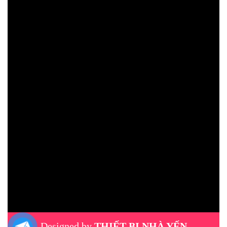
Designed by
THIẾT BỊ NHÀ YẾN