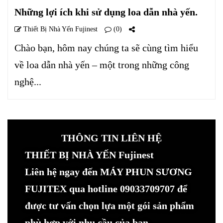
Những lợi ích khi sử dụng loa dẫn nhà yến.
Thiết Bị Nhà Yến Fujinest
(0)
Chào bạn, hôm nay chúng ta sẽ cùng tìm hiểu
về loa dẫn nhà yến – một trong những công
nghệ...
THÔNG TIN LIÊN HỆ
THIẾT BỊ NHÀ YẾN Fujinest
Liên hệ ngay đến MÁY PHUN SƯƠNG
FUJITEX qua hotline 09033709707 để
được tư vấn chọn lựa một gói sản phẩm
phù hợp với nhu cầu của bạn.