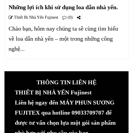
Những lợi ích khi sử dụng loa dẫn nhà yến.
Thiết Bị Nhà Yến Fujinest
(0)
Chào bạn, hôm nay chúng ta sẽ cùng tìm hiểu
về loa dẫn nhà yến – một trong những công
nghệ...
THÔNG TIN LIÊN HỆ
THIẾT BỊ NHÀ YẾN Fujinest
Liên hệ ngay đến MÁY PHUN SƯƠNG
FUJITEX qua hotline 09033709707 để
được tư vấn chọn lựa một gói sản phẩm
phù hợp với nhu cầu của bạn.