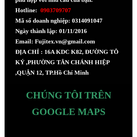
Hotline:
0903709707
Mã số doanh nghiệp: 0314091047
Ngày thành lập: 01/11/2016
Email: Fujitex.vn@gmail.com
ĐỊA CHỈ : 16A KDC K82, ĐƯỜNG TÔ
KÝ ,PHƯỜNG TÂN CHÁNH HIỆP
,QUẬN 12, TP.Hồ Chí Minh
CHÚNG TÔI TRÊN
GOOGLE MAPS