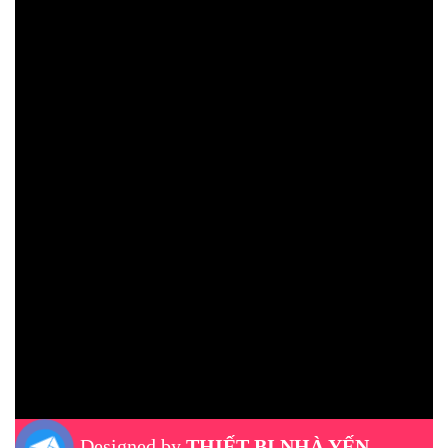
Designed by
THIẾT BỊ NHÀ YẾN