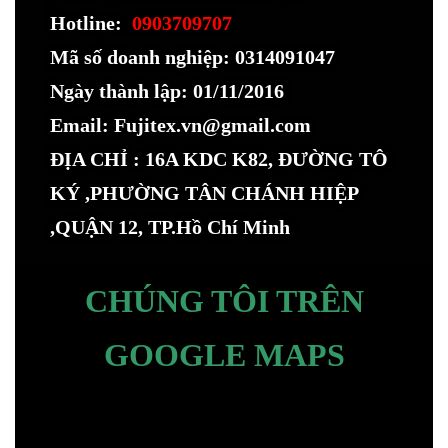
Hotline:
0903709707
Mã số doanh nghiệp: 0314091047
Ngày thành lập: 01/11/2016
Email: Fujitex.vn@gmail.com
ĐỊA CHỈ : 16A KDC K82, ĐƯỜNG TÔ
KÝ ,PHƯỜNG TÂN CHÁNH HIỆP
,QUẬN 12, TP.Hồ Chí Minh
CHÚNG TÔI TRÊN
GOOGLE MAPS