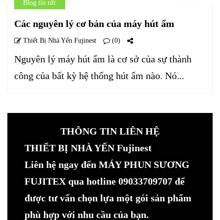
Blog tin tức
Các nguyên lý cơ bản của máy hút ẩm
Thiết Bị Nhà Yến Fujinest
(0)
Nguyên lý máy hút ẩm là cơ sở của sự thành
công của bất kỳ hệ thống hút ẩm nào. Nó...
THÔNG TIN LIÊN HỆ
THIẾT BỊ NHÀ YẾN Fujinest
Liên hệ ngay đến MÁY PHUN SƯƠNG
FUJITEX qua hotline 09033709707 để
được tư vấn chọn lựa một gói sản phẩm
phù hợp với nhu cầu của bạn.