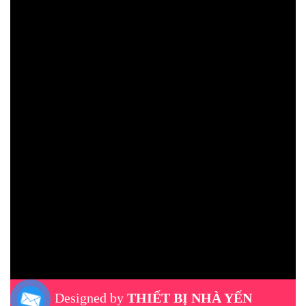
Designed by
THIẾT BỊ NHÀ YẾN