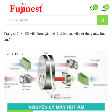
0
0
Trang chủ
Bài viết được gắn thẻ “Lợi ích của việc sử dụng máy hút
ẩm.”
28 TH2