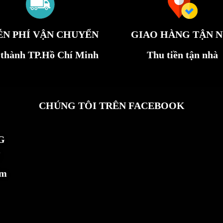
ỄN PHÍ VẬN CHUYỂN
GIAO HÀNG TẬN N
 thành TP.Hồ Chí Minh
Thu tiền tận nhà
CHÚNG TÔI TRÊN FACEBOOK
G
ẩm