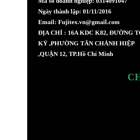
Mã số doanh nghiệp: 0314091047
Ngày thành lập: 01/11/2016
Email: Fujitex.vn@gmail.com
ĐỊA CHỈ : 16A KDC K82, ĐƯỜNG 
KÝ ,PHƯỜNG TÂN CHÁNH HIỆP
,QUẬN 12, TP.Hồ Chí Minh
C