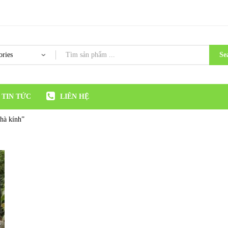
Se
TIN TỨC
LIÊN HỆ
nhà kính”