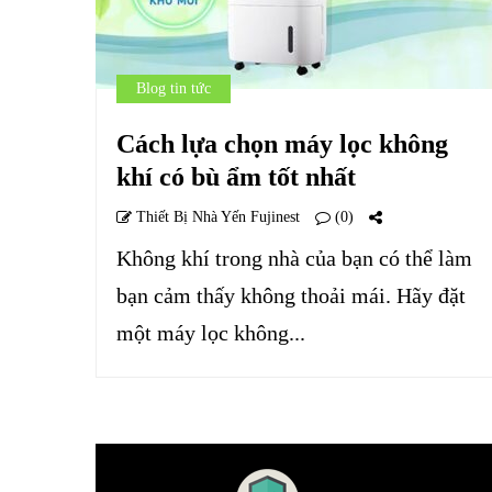
Blog tin tức
Cách lựa chọn máy lọc không
khí có bù ẩm tốt nhất
Thiết Bị Nhà Yến Fujinest
(0)
Không khí trong nhà của bạn có thể làm
bạn cảm thấy không thoải mái. Hãy đặt
một máy lọc không...