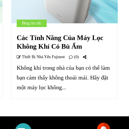
Blog tin tức
Các Tính Năng Của Máy Lọc
Không Khí Có Bù Ẩm
Thiết Bị Nhà Yến Fujinest
(0)
Không khí trong nhà của bạn có thể làm
bạn cảm thấy không thoải mái. Hãy đặt
một máy lọc không...