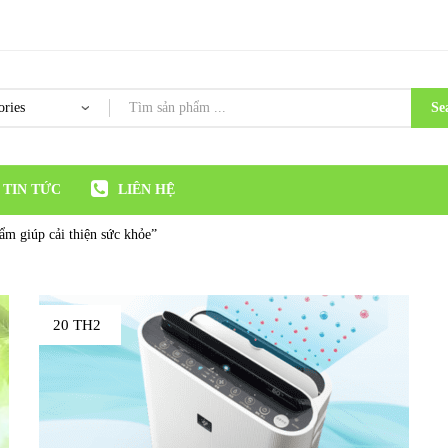
Se
TIN TỨC
LIÊN HỆ
ẩm giúp cải thiện sức khỏe”
20 TH2