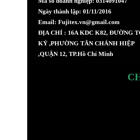
Mã số doanh nghiệp: 0314091047
Ngày thành lập: 01/11/2016
Email: Fujitex.vn@gmail.com
ĐỊA CHỈ : 16A KDC K82, ĐƯỜNG 
KÝ ,PHƯỜNG TÂN CHÁNH HIỆP
,QUẬN 12, TP.Hồ Chí Minh
C