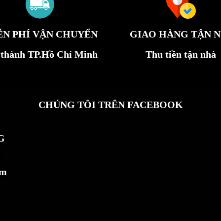
ỄN PHÍ VẬN CHUYỂN
GIAO HÀNG TẬN N
 thành TP.Hồ Chí Minh
Thu tiền tận nhà
CHÚNG TÔI TRÊN FACEBOOK
G
ẩm