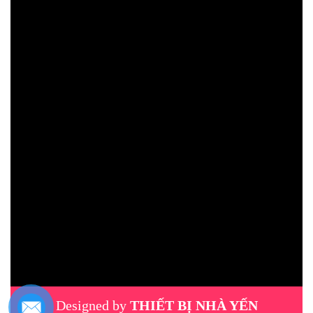
Designed by
THIẾT BỊ NHÀ YẾN