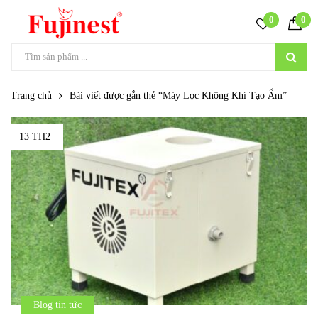
0
0
Trang chủ
Bài viết được gắn thẻ “Máy Lọc Không Khí Tạo Ẩm”
13 TH2
Blog tin tức