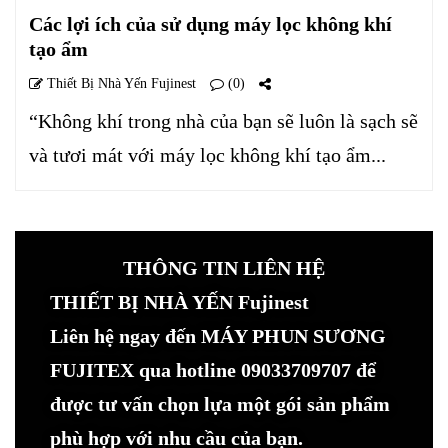
Các lợi ích của sử dụng máy lọc không khí
tạo ẩm
Thiết Bị Nhà Yến Fujinest
(0)
“Không khí trong nhà của bạn sẽ luôn là sạch sẽ
và tươi mát với máy lọc không khí tạo ẩm...
THÔNG TIN LIÊN HỆ
THIẾT BỊ NHÀ YẾN Fujinest
Liên hệ ngay đến MÁY PHUN SƯƠNG
FUJITEX qua hotline 09033709707 để
được tư vấn chọn lựa một gói sản phẩm
phù hợp với nhu cầu của bạn.