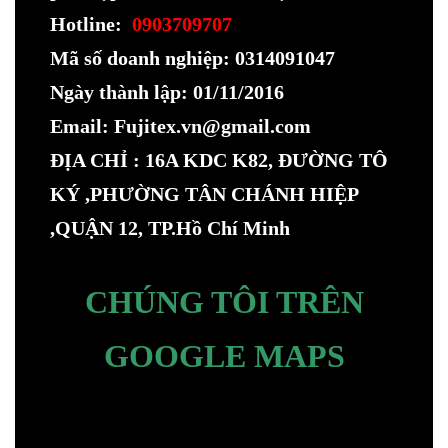
Hotline:
0903709707
Mã số doanh nghiệp: 0314091047
Ngày thành lập: 01/11/2016
Email: Fujitex.vn@gmail.com
ĐỊA CHỈ : 16A KDC K82, ĐƯỜNG TÔ
KÝ ,PHƯỜNG TÂN CHÁNH HIỆP
,QUẬN 12, TP.Hồ Chí Minh
CHÚNG TÔI TRÊN
GOOGLE MAPS