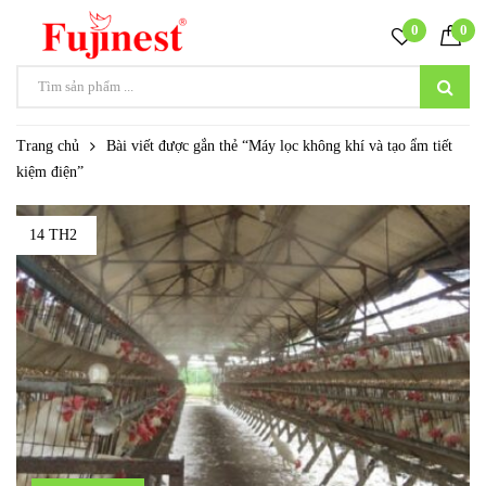
0
0
Trang chủ
Bài viết được gắn thẻ “Máy lọc không khí và tạo ẩm tiết
kiệm điện”
14 TH2