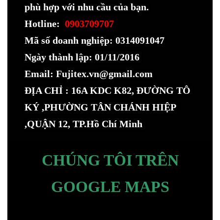
phù hợp với nhu cầu của bạn.
Hotline:
0903709707
Mã số doanh nghiệp: 0314091047
Ngày thành lập: 01/11/2016
Email: Fujitex.vn@gmail.com
ĐỊA CHỈ : 16A KDC K82, ĐƯỜNG TÔ
KÝ ,PHƯỜNG TÂN CHÁNH HIỆP
,QUẬN 12, TP.Hồ Chí Minh
CHÚNG TÔI TRÊN
GOOGLE MAPS