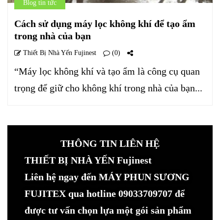
Blog tin tức
Cách sử dụng máy lọc không khí để tạo ẩm
trong nhà của bạn
Thiết Bị Nhà Yến Fujinest
(0)
“Máy lọc không khí và tạo ẩm là công cụ quan
trọng để giữ cho không khí trong nhà của bạn...
THÔNG TIN LIÊN HỆ
THIẾT BỊ NHÀ YẾN Fujinest
Liên hệ ngay đến MÁY PHUN SƯƠNG
FUJITEX qua hotline 09033709707 để
được tư vấn chọn lựa một gói sản phẩm