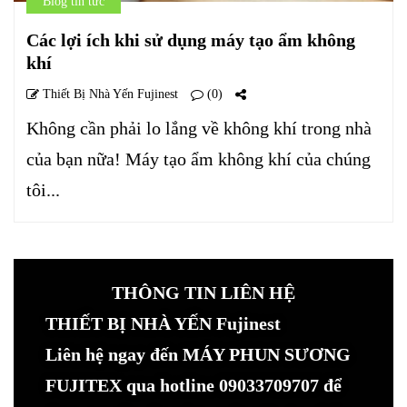
Blog tin tức
Các lợi ích khi sử dụng máy tạo ẩm không
khí
Thiết Bị Nhà Yến Fujinest
(0)
Không cần phải lo lắng về không khí trong nhà
của bạn nữa! Máy tạo ẩm không khí của chúng
tôi...
THÔNG TIN LIÊN HỆ
THIẾT BỊ NHÀ YẾN Fujinest
Liên hệ ngay đến MÁY PHUN SƯƠNG
FUJITEX qua hotline 09033709707 để