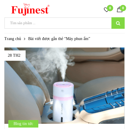
0
0
Trang chủ
Bài viết được gắn thẻ “Máy phun ẩm”
28 TH2
Blog tin tức