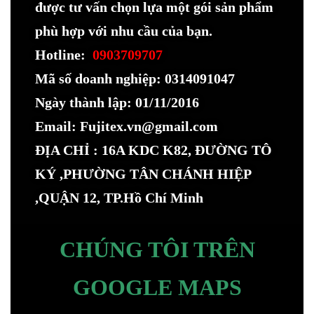
được tư vấn chọn lựa một gói sản phẩm
phù hợp với nhu cầu của bạn.
Hotline:
0903709707
Mã số doanh nghiệp: 0314091047
Ngày thành lập: 01/11/2016
Email: Fujitex.vn@gmail.com
ĐỊA CHỈ : 16A KDC K82, ĐƯỜNG TÔ
KÝ ,PHƯỜNG TÂN CHÁNH HIỆP
,QUẬN 12, TP.Hồ Chí Minh
CHÚNG TÔI TRÊN
GOOGLE MAPS