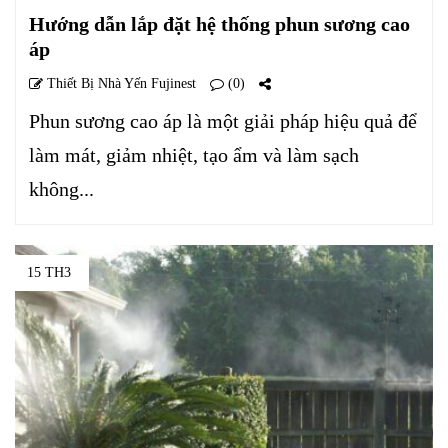
Hướng dẫn lắp đặt hệ thống phun sương cao
áp
Thiết Bị Nhà Yến Fujinest
(0)
Phun sương cao áp là một giải pháp hiệu quả để
làm mát, giảm nhiệt, tạo ẩm và làm sạch
không...
15 TH3