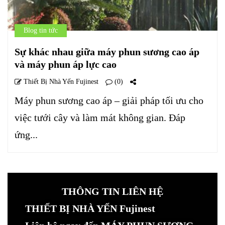
Blog tin tức
Sự khác nhau giữa máy phun sương cao áp
và máy phun áp lực cao
Thiết Bị Nhà Yến Fujinest
(0)
Máy phun sương cao áp – giải pháp tối ưu cho
việc tưới cây và làm mát không gian. Đáp
ứng...
THÔNG TIN LIÊN HỆ
THIẾT BỊ NHÀ YẾN Fujinest