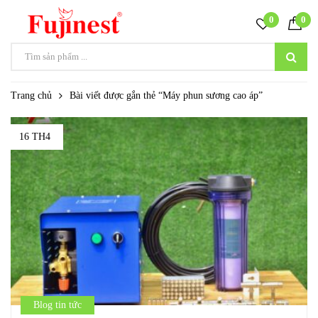
0
0
Trang chủ
Bài viết được gắn thẻ “Máy phun sương cao áp”
16 TH4
Blog tin tức