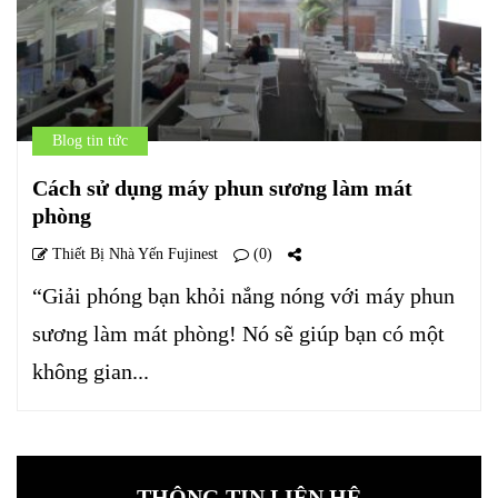
Blog tin tức
Cách sử dụng máy phun sương làm mát
phòng
Thiết Bị Nhà Yến Fujinest
(0)
“Giải phóng bạn khỏi nắng nóng với máy phun
sương làm mát phòng! Nó sẽ giúp bạn có một
không gian...
THÔNG TIN LIÊN HỆ