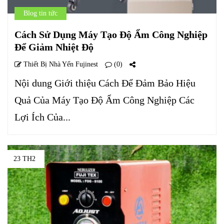
Blog tin tức
Cách Sử Dụng Máy Tạo Độ Ẩm Công Nghiệp
Để Giảm Nhiệt Độ
Thiết Bị Nhà Yến Fujinest
(0)
Nội dung Giới thiệu Cách Để Đảm Bảo Hiệu
Quả Của Máy Tạo Độ Ẩm Công Nghiệp Các
Lợi Ích Của...
23 TH2