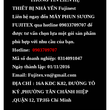
THIẾT BỊ NHÀ YẾN Fujinest
Liên hệ ngay đến MÁY PHUN SƯƠNG
FUJITEX qua hotline 09033709707 để
được tư vấn chọn lựa một gói sản phẩm
phù hợp với nhu cầu của bạn.
Hotline:
0903709707
Mã số doanh nghiệp: 0314091047
Ngày thành lập: 01/11/2016
Email: Fujitex.vn@gmail.com
ĐỊA CHỈ : 16A KDC K82, ĐƯỜNG TÔ
KÝ ,PHƯỜNG TÂN CHÁNH HIỆP
,QUẬN 12, TP.Hồ Chí Minh