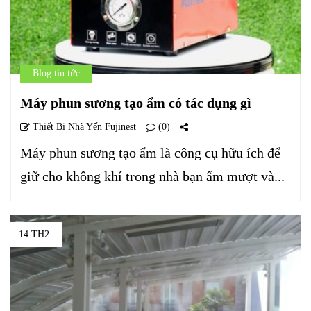
Blog tin tức
Máy phun sương tạo ẩm có tác dụng gì
Thiết Bị Nhà Yến Fujinest
(0)
Máy phun sương tạo ẩm là công cụ hữu ích để
giữ cho không khí trong nhà bạn ẩm mượt và...
14 TH2