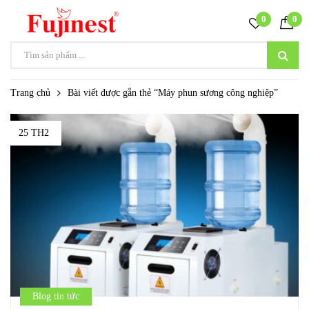
0
0
Trang chủ
Bài viết được gắn thẻ “Máy phun sương công nghiệp”
25 TH2
Blog tin tức