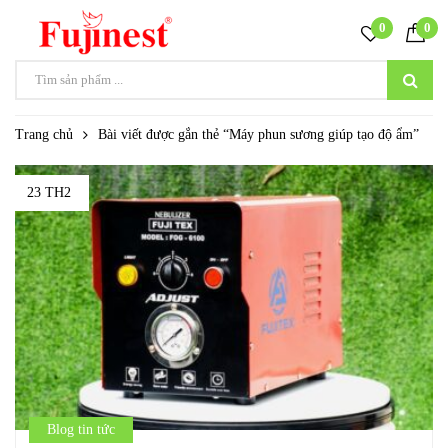
0
0
Trang chủ
Bài viết được gắn thẻ “Máy phun sương giúp tạo độ ẩm”
23 TH2
Blog tin tức