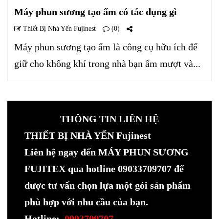
Máy phun sương tạo ẩm có tác dụng gì
Thiết Bị Nhà Yến Fujinest
(0)
Máy phun sương tạo ẩm là công cụ hữu ích để
giữ cho không khí trong nhà bạn ẩm mượt và...
THÔNG TIN LIÊN HỆ
THIẾT BỊ NHÀ YẾN Fujinest
Liên hệ ngay đến MÁY PHUN SƯƠNG
FUJITEX qua hotline 09033709707 để
được tư vấn chọn lựa một gói sản phẩm
phù hợp với nhu cầu của bạn.
Hotline:
0903709707