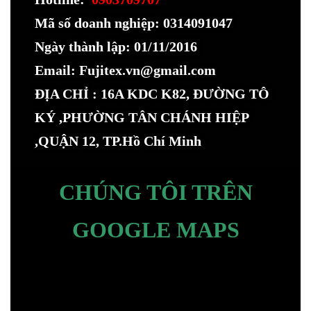
Mã số doanh nghiệp: 0314091047
Ngày thành lập: 01/11/2016
Email: Fujitex.vn@gmail.com
ĐỊA CHỈ : 16A KDC K82, ĐƯỜNG TÔ
KÝ ,PHƯỜNG TÂN CHÁNH HIỆP
,QUẬN 12, TP.Hồ Chí Minh
CHÚNG TÔI TRÊN
GOOGLE MAPS