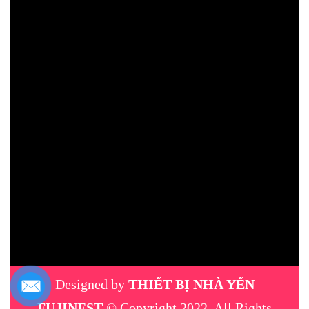
Designed by
THIẾT BỊ NHÀ YẾN
FUJINEST
© Copyright 2022, All Rights