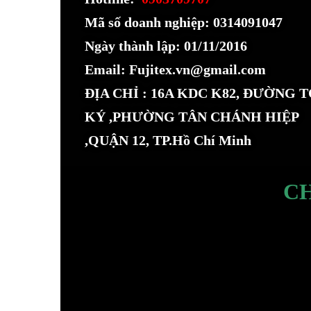
Mã số doanh nghiệp: 0314091047
Ngày thành lập: 01/11/2016
Email: Fujitex.vn@gmail.com
ĐỊA CHỈ : 16A KDC K82, ĐƯỜNG 
KÝ ,PHƯỜNG TÂN CHÁNH HIỆP
,QUẬN 12, TP.Hồ Chí Minh
C