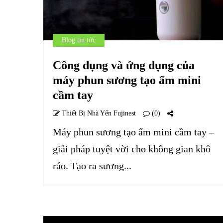
Blog tin tức
Công dụng và ứng dụng của
máy phun sương tạo ẩm mini
cầm tay
Thiết Bị Nhà Yến Fujinest
(0)
Máy phun sương tạo ẩm mini cầm tay –
giải pháp tuyệt vời cho không gian khô
ráo. Tạo ra sương...