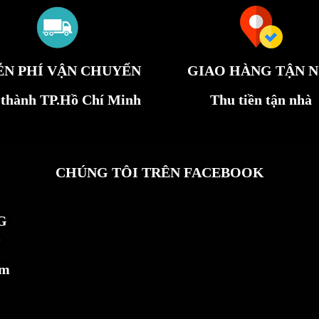
ỄN PHÍ VẬN CHUYỂN
GIAO HÀNG TẬN N
 thành TP.Hồ Chí Minh
Thu tiền tận nhà
CHÚNG TÔI TRÊN FACEBOOK
G
ẩm