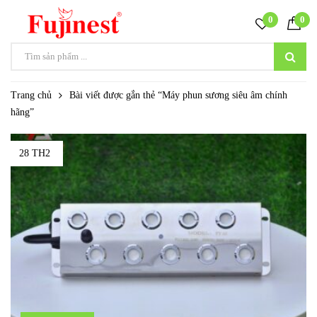
0
0
Trang chủ
Bài viết được gắn thẻ “Máy phun sương siêu âm chính
hãng”
28 TH2