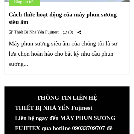
Blog tin tức
Cách thức hoạt động của máy phun sương
siêu âm
Thiết Bị Nhà Yến Fujinest
(0)
Máy phun sương siêu âm của chúng tôi là sự
lựa chọn hoàn hảo cho bất kỳ nhu cầu phun
sương...
THÔNG TIN LIÊN HỆ
THIẾT BỊ NHÀ YẾN Fujinest
Liên hệ ngay đến MÁY PHUN SƯƠNG
FUJITEX qua hotline 09033709707 để