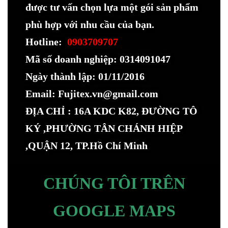
được tư vấn chọn lựa một gói sản phẩm
phù hợp với nhu cầu của bạn.
Hotline:
0903709707
Mã số doanh nghiệp: 0314091047
Ngày thành lập: 01/11/2016
Email: Fujitex.vn@gmail.com
ĐỊA CHỈ : 16A KDC K82, ĐƯỜNG TÔ
KÝ ,PHƯỜNG TÂN CHÁNH HIỆP
,QUẬN 12, TP.Hồ Chí Minh
CHÚNG TÔI TRÊN
GOOGLE MAPS