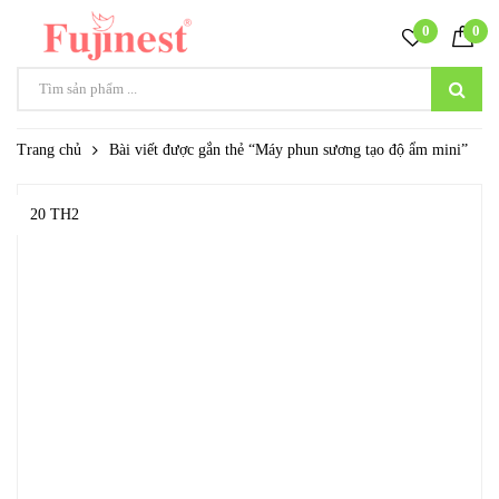
0
0
Trang chủ
Bài viết được gắn thẻ “Máy phun sương tạo độ ẩm mini”
20 TH2