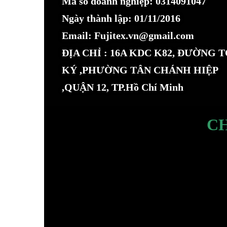
Mã số doanh nghiệp: 0314091047
Ngày thành lập: 01/11/2016
Email: Fujitex.vn@gmail.com
ĐỊA CHỈ : 16A KDC K82, ĐƯỜNG 
KÝ ,PHƯỜNG TÂN CHÁNH HIỆP
,QUẬN 12, TP.Hồ Chí Minh
C