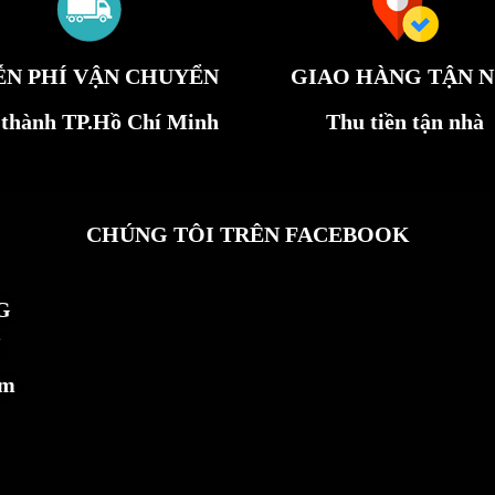
ỄN PHÍ VẬN CHUYỂN
GIAO HÀNG TẬN N
 thành TP.Hồ Chí Minh
Thu tiền tận nhà
CHÚNG TÔI TRÊN FACEBOOK
G
ẩm