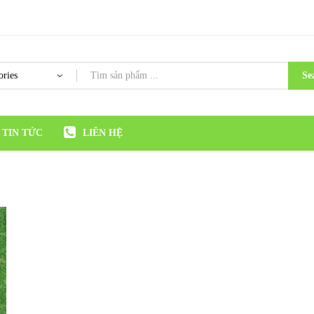
Se
TIN TỨC
LIÊN HỆ