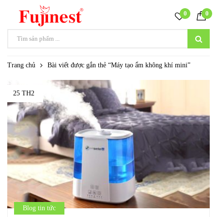
0
0
Trang chủ
Bài viết được gắn thẻ “Máy tạo ẩm không khí mini”
25 TH2
Blog tin tức