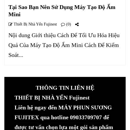
Tại Sao Bạn Nên Sử Dụng Máy Tạo Độ Ẩm
Mini
Thiết Bị Nhà Yến Fujinest
(0)
Nội dung Giới thiệu Cách Để Tối Ưu Hóa Hiệu
Quả Của Máy Tạo Độ Ẩm Mini Cách Để Kiểm
Soát...
THÔNG TIN LIÊN HỆ
THIẾT BỊ NHÀ YẾN Fujinest
Liên hệ ngay đến MÁY PHUN SƯƠNG
FUJITEX qua hotline 09033709707 để
được tư vấn chọn lựa một gói sản phẩm