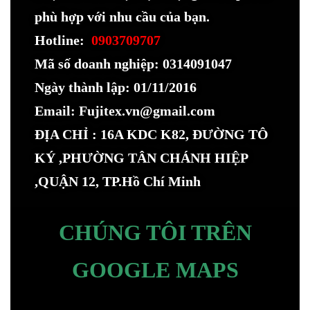
phù hợp với nhu cầu của bạn.
Hotline:
0903709707
Mã số doanh nghiệp: 0314091047
Ngày thành lập: 01/11/2016
Email: Fujitex.vn@gmail.com
ĐỊA CHỈ : 16A KDC K82, ĐƯỜNG TÔ
KÝ ,PHƯỜNG TÂN CHÁNH HIỆP
,QUẬN 12, TP.Hồ Chí Minh
CHÚNG TÔI TRÊN
GOOGLE MAPS