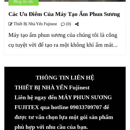
Blog tin tức
Các Ưu Điểm Của Máy Tạo Ẩm Phun Sương
Thiết Bị Nhà Yến Fujinest
(0)
Máy tạo ẩm phun sương của chúng tôi là công
cụ tuyệt vời để tạo ra một không khí ẩm mát...
THÔNG TIN LIÊN HỆ
THIẾT BỊ NHÀ YẾN Fujinest
Liên hệ ngay đến MÁY PHUN SƯƠNG
FUJITEX qua hotline 09033709707 để
được tư vấn chọn lựa một gói sản phẩm
phù hợp với nhu cầu của bạn.