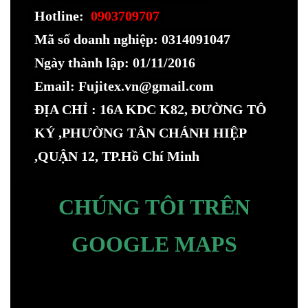
Hotline:
0903709707
Mã số doanh nghiệp: 0314091047
Ngày thành lập: 01/11/2016
Email: Fujitex.vn@gmail.com
ĐỊA CHỈ : 16A KDC K82, ĐƯỜNG TÔ
KÝ ,PHƯỜNG TÂN CHÁNH HIỆP
,QUẬN 12, TP.Hồ Chí Minh
CHÚNG TÔI TRÊN
GOOGLE MAPS