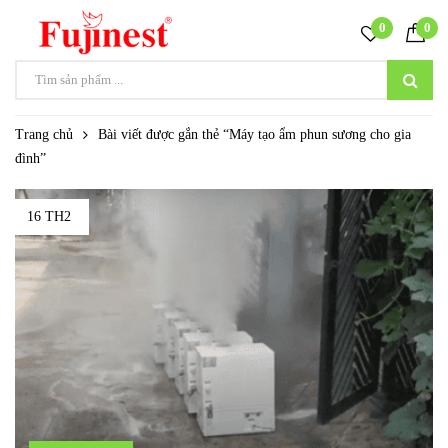
0
0
Trang chủ
Bài viết được gắn thẻ “Máy tạo ẩm phun sương cho gia
đình”
16 TH2