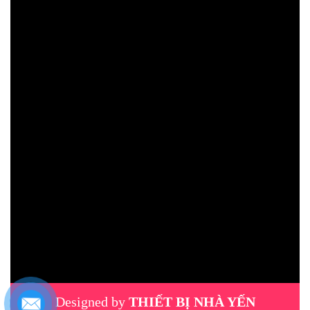
Designed by
THIẾT BỊ NHÀ YẾN