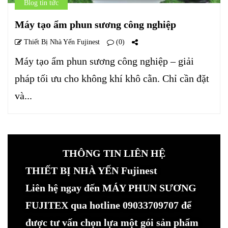
Blog tin tức
Máy tạo ẩm phun sương công nghiệp
Thiết Bị Nhà Yến Fujinest
(0)
Máy tạo ẩm phun sương công nghiệp – giải
pháp tối ưu cho không khí khô cằn. Chỉ cần đặt
và...
THÔNG TIN LIÊN HỆ
THIẾT BỊ NHÀ YẾN Fujinest
Liên hệ ngay đến MÁY PHUN SƯƠNG
FUJITEX qua hotline 09033709707 để
được tư vấn chọn lựa một gói sản phẩm