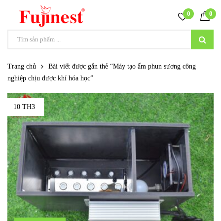
0
0
Trang chủ
Bài viết được gắn thẻ “Máy tạo ẩm phun sương công
nghiệp chịu được khí hóa học”
10 TH3