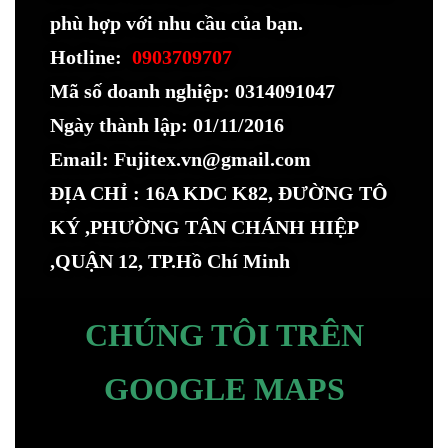
phù hợp với nhu cầu của bạn.
Hotline:
0903709707
Mã số doanh nghiệp: 0314091047
Ngày thành lập: 01/11/2016
Email: Fujitex.vn@gmail.com
ĐỊA CHỈ : 16A KDC K82, ĐƯỜNG TÔ
KÝ ,PHƯỜNG TÂN CHÁNH HIỆP
,QUẬN 12, TP.Hồ Chí Minh
CHÚNG TÔI TRÊN
GOOGLE MAPS