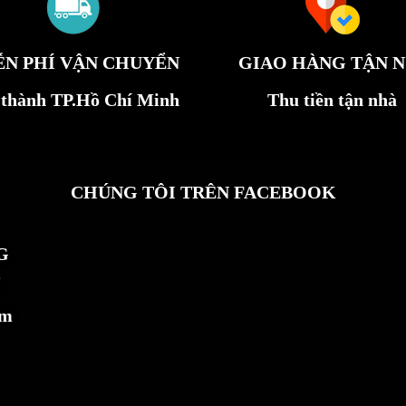
ỄN PHÍ VẬN CHUYỂN
GIAO HÀNG TẬN N
 thành TP.Hồ Chí Minh
Thu tiền tận nhà
CHÚNG TÔI TRÊN FACEBOOK
G
ẩm