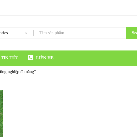
Se
TIN TỨC
LIÊN HỆ
công nghiệp đa năng”