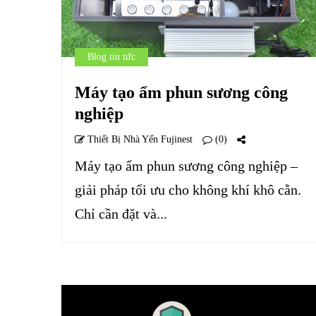
Blog tin tức
Máy tạo ẩm phun sương công
nghiệp
Thiết Bị Nhà Yến Fujinest
(0)
Máy tạo ẩm phun sương công nghiệp –
giải pháp tối ưu cho không khí khô cằn.
Chỉ cần đặt và...