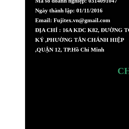
Mã số doanh nghiệp: 0314091047
Ngày thành lập: 01/11/2016
Email: Fujitex.vn@gmail.com
ĐỊA CHỈ : 16A KDC K82, ĐƯỜNG 
KÝ ,PHƯỜNG TÂN CHÁNH HIỆP
,QUẬN 12, TP.Hồ Chí Minh
C