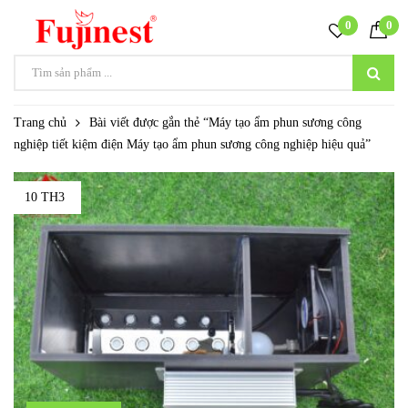
0
0
Trang chủ
Bài viết được gắn thẻ “Máy tạo ẩm phun sương công
nghiệp tiết kiệm điện Máy tạo ẩm phun sương công nghiệp hiệu quả”
10 TH3