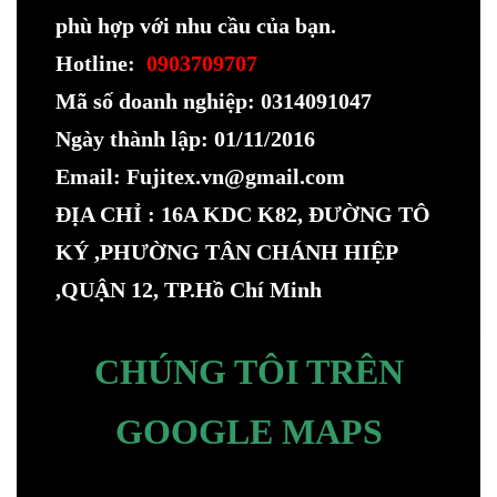
phù hợp với nhu cầu của bạn.
Hotline:
0903709707
Mã số doanh nghiệp: 0314091047
Ngày thành lập: 01/11/2016
Email: Fujitex.vn@gmail.com
ĐỊA CHỈ : 16A KDC K82, ĐƯỜNG TÔ
KÝ ,PHƯỜNG TÂN CHÁNH HIỆP
,QUẬN 12, TP.Hồ Chí Minh
CHÚNG TÔI TRÊN
GOOGLE MAPS