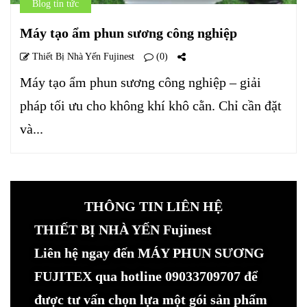
Blog tin tức
Máy tạo ẩm phun sương công nghiệp
Thiết Bị Nhà Yến Fujinest
(0)
Máy tạo ẩm phun sương công nghiệp – giải
pháp tối ưu cho không khí khô cằn. Chỉ cần đặt
và...
THÔNG TIN LIÊN HỆ
THIẾT BỊ NHÀ YẾN Fujinest
Liên hệ ngay đến MÁY PHUN SƯƠNG
FUJITEX qua hotline 09033709707 để
được tư vấn chọn lựa một gói sản phẩm