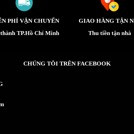
ỄN PHÍ VẬN CHUYỂN
GIAO HÀNG TẬN N
 thành TP.Hồ Chí Minh
Thu tiền tận nhà
CHÚNG TÔI TRÊN FACEBOOK
G
ẩm