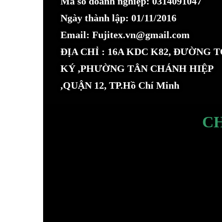
Mã số doanh nghiệp: 0314091047
Ngày thành lập: 01/11/2016
Email: Fujitex.vn@gmail.com
ĐỊA CHỈ : 16A KDC K82, ĐƯỜNG 
KÝ ,PHƯỜNG TÂN CHÁNH HIỆP
,QUẬN 12, TP.Hồ Chí Minh
C