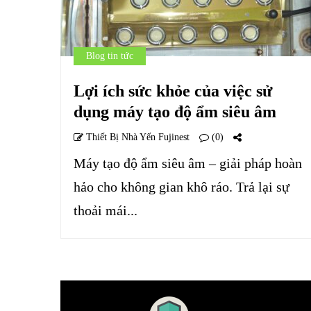
Blog tin tức
Lợi ích sức khỏe của việc sử
dụng máy tạo độ ẩm siêu âm
Thiết Bị Nhà Yến Fujinest
(0)
Máy tạo độ ẩm siêu âm – giải pháp hoàn
hảo cho không gian khô ráo. Trả lại sự
thoải mái...