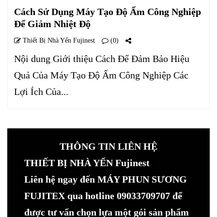
Cách Sử Dụng Máy Tạo Độ Ẩm Công Nghiệp
Để Giảm Nhiệt Độ
Thiết Bị Nhà Yến Fujinest
(0)
Nội dung Giới thiệu Cách Để Đảm Bảo Hiệu
Quả Của Máy Tạo Độ Ẩm Công Nghiệp Các
Lợi Ích Của...
THÔNG TIN LIÊN HỆ
THIẾT BỊ NHÀ YẾN Fujinest
Liên hệ ngay đến MÁY PHUN SƯƠNG
FUJITEX qua hotline 09033709707 để
được tư vấn chọn lựa một gói sản phẩm