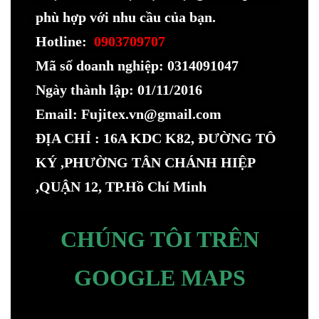
phù hợp với nhu cầu của bạn.
Hotline:
0903709707
Mã số doanh nghiệp: 0314091047
Ngày thành lập: 01/11/2016
Email: Fujitex.vn@gmail.com
ĐỊA CHỈ : 16A KDC K82, ĐƯỜNG TÔ
KÝ ,PHƯỜNG TÂN CHÁNH HIỆP
,QUẬN 12, TP.Hồ Chí Minh
CHÚNG TÔI TRÊN
GOOGLE MAPS