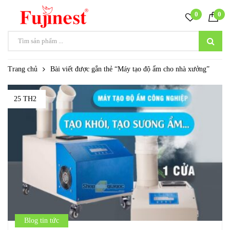
0
0
Trang chủ
Bài viết được gắn thẻ “Máy tạo độ ẩm cho nhà xưởng”
25 TH2
Blog tin tức