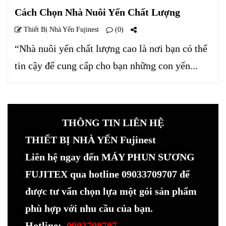
Cách Chọn Nhà Nuôi Yến Chất Lượng
Thiết Bị Nhà Yến Fujinest
(0)
“Nhà nuôi yến chất lượng cao là nơi bạn có thể
tin cậy để cung cấp cho bạn những con yến...
THÔNG TIN LIÊN HỆ
THIẾT BỊ NHÀ YẾN Fujinest
Liên hệ ngay đến MÁY PHUN SƯƠNG
FUJITEX qua hotline 09033709707 để
được tư vấn chọn lựa một gói sản phẩm
phù hợp với nhu cầu của bạn.
Hotline:
0903709707