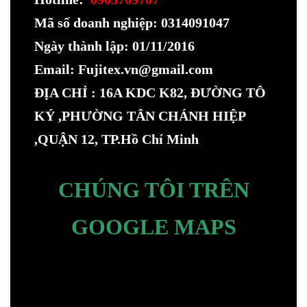
Mã số doanh nghiệp: 0314091047
Ngày thành lập: 01/11/2016
Email: Fujitex.vn@gmail.com
ĐỊA CHỈ : 16A KDC K82, ĐƯỜNG TÔ
KÝ ,PHƯỜNG TÂN CHÁNH HIỆP
,QUẬN 12, TP.Hồ Chí Minh
CHÚNG TÔI TRÊN
GOOGLE MAPS