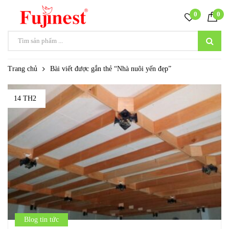
0
0
Trang chủ
Bài viết được gắn thẻ “Nhà nuôi yến đẹp”
14 TH2
Blog tin tức