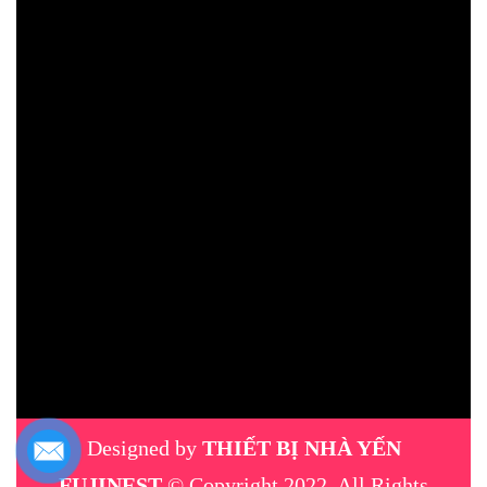
Designed by
THIẾT BỊ NHÀ YẾN
FUJINEST
© Copyright 2022, All Rights