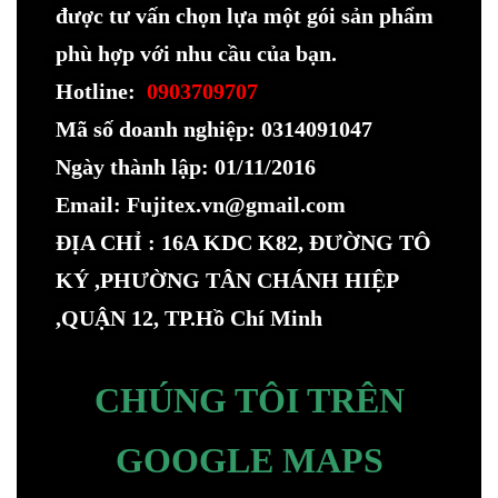
được tư vấn chọn lựa một gói sản phẩm
phù hợp với nhu cầu của bạn.
Hotline:
0903709707
Mã số doanh nghiệp: 0314091047
Ngày thành lập: 01/11/2016
Email: Fujitex.vn@gmail.com
ĐỊA CHỈ : 16A KDC K82, ĐƯỜNG TÔ
KÝ ,PHƯỜNG TÂN CHÁNH HIỆP
,QUẬN 12, TP.Hồ Chí Minh
CHÚNG TÔI TRÊN
GOOGLE MAPS