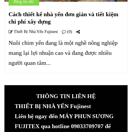
Blog tin tức
Cách thiết kế nhà yến đơn giản và tiết kiệm
chi phí xây dựng
Thiết Bị Nhà Yến Fujinest
(0)
Nuôi chim yến đang là một nghề nông nghiệp
mang lại lợi nhuận cao và đang được nhiều
người quan tâm...
THÔNG TIN LIÊN HỆ
THIẾT BỊ NHÀ YẾN Fujinest
Liên hệ ngay đến MÁY PHUN SƯƠNG
FUJITEX qua hotline 09033709707 để