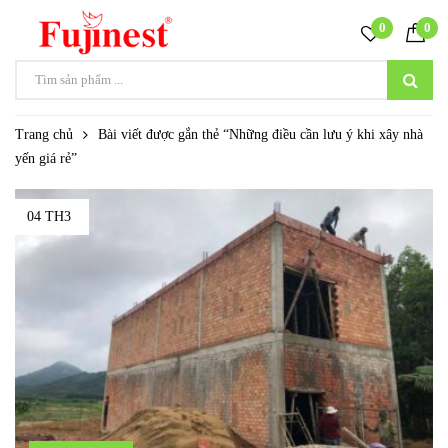
0
0
Trang chủ
Bài viết được gắn thẻ “Những điều cần lưu ý khi xây nhà
yến giá rẻ”
04 TH3