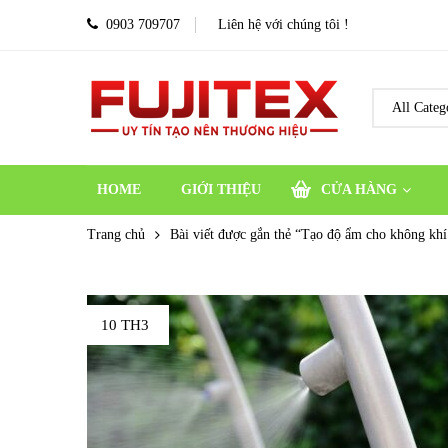
0903 709707
Liên hệ với chúng tôi !
HOME
GIỚI THIỆU
CỬA HÀNG
Trang chủ
Bài viết được gắn thẻ “Tạo độ ẩm cho không khí
10 TH3