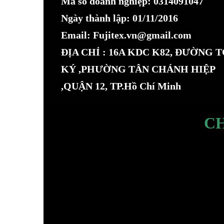
Mã số doanh nghiệp: 0314091047
Ngày thành lập: 01/11/2016
Email: Fujitex.vn@gmail.com
ĐỊA CHỈ : 16A KDC K82, ĐƯỜNG 
KÝ ,PHƯỜNG TÂN CHÁNH HIỆP
,QUẬN 12, TP.Hồ Chí Minh
C