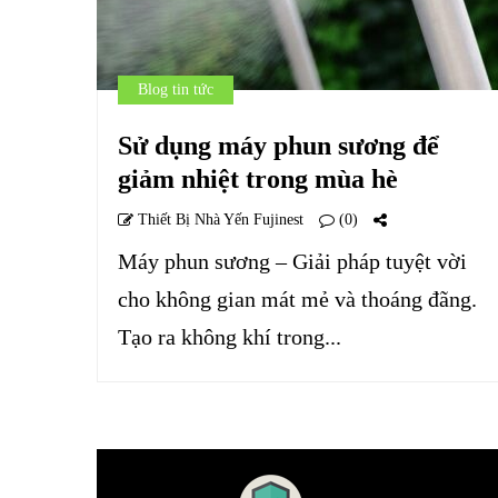
Blog tin tức
Sử dụng máy phun sương để
giảm nhiệt trong mùa hè
Thiết Bị Nhà Yến Fujinest
(0)
Máy phun sương – Giải pháp tuyệt vời
cho không gian mát mẻ và thoáng đãng.
Tạo ra không khí trong...