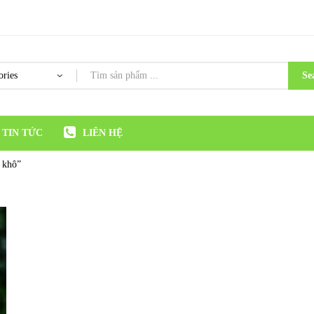
Se
TIN TỨC
LIÊN HỆ
 khô”