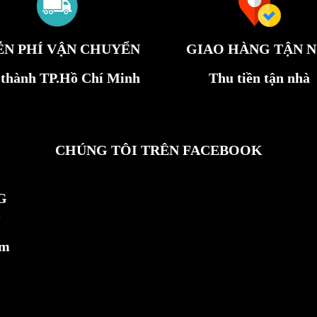
ỄN PHÍ VẬN CHUYỂN
GIAO HÀNG TẬN N
 thành TP.Hồ Chí Minh
Thu tiền tận nhà
CHÚNG TÔI TRÊN FACEBOOK
G
ẩm