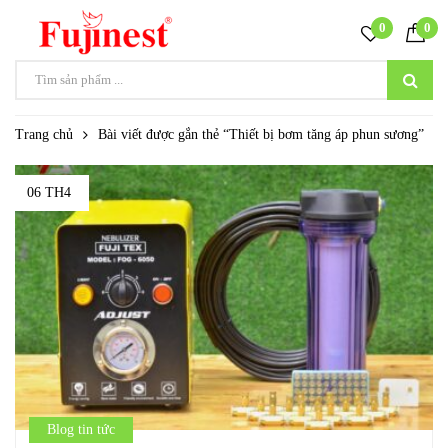
0
0
Trang chủ
Bài viết được gắn thẻ “Thiết bị bơm tăng áp phun sương”
06 TH4
Blog tin tức