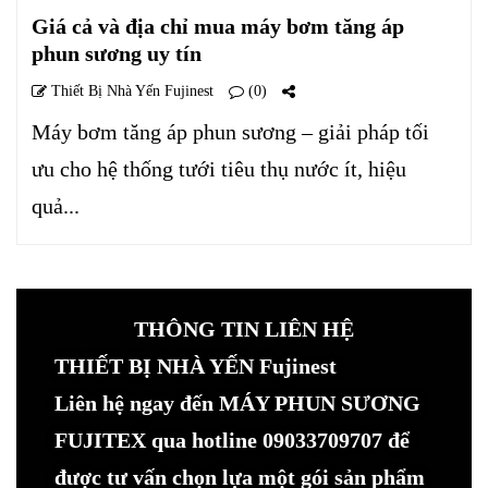
Giá cả và địa chỉ mua máy bơm tăng áp
phun sương uy tín
Thiết Bị Nhà Yến Fujinest
(0)
Máy bơm tăng áp phun sương – giải pháp tối
ưu cho hệ thống tưới tiêu thụ nước ít, hiệu
quả...
THÔNG TIN LIÊN HỆ
THIẾT BỊ NHÀ YẾN Fujinest
Liên hệ ngay đến MÁY PHUN SƯƠNG
FUJITEX qua hotline 09033709707 để
được tư vấn chọn lựa một gói sản phẩm