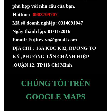
phù hợp với nhu cầu của bạn.
Hotline:
0903709707
Mã số doanh nghiệp: 0314091047
Ngày thành lập: 01/11/2016
Email: Fujitex.vn@gmail.com
ĐỊA CHỈ : 16A KDC K82, ĐƯỜNG TÔ
KÝ ,PHƯỜNG TÂN CHÁNH HIỆP
,QUẬN 12, TP.Hồ Chí Minh
CHÚNG TÔI TRÊN
GOOGLE MAPS