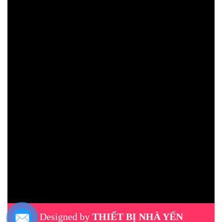
Designed by
THIẾT BỊ NHÀ YẾN