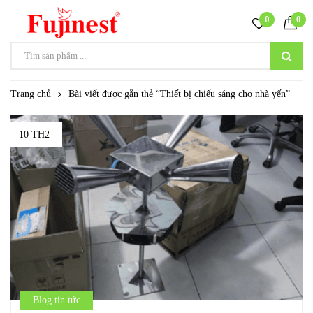
0
0
Trang chủ
Bài viết được gắn thẻ “Thiết bị chiếu sáng cho nhà yến”
10 TH2
Blog tin tức