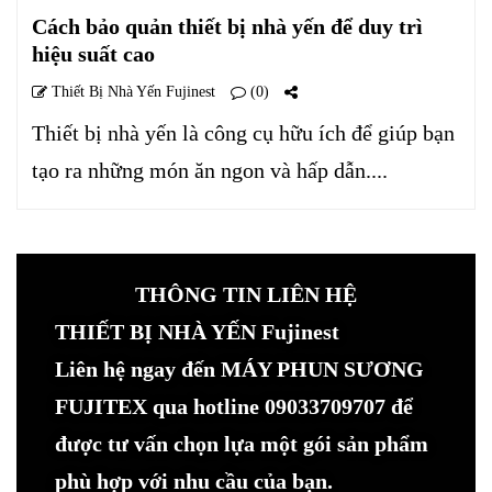
Cách bảo quản thiết bị nhà yến để duy trì
hiệu suất cao
Thiết Bị Nhà Yến Fujinest
(0)
Thiết bị nhà yến là công cụ hữu ích để giúp bạn
tạo ra những món ăn ngon và hấp dẫn....
THÔNG TIN LIÊN HỆ
THIẾT BỊ NHÀ YẾN Fujinest
Liên hệ ngay đến MÁY PHUN SƯƠNG
FUJITEX qua hotline 09033709707 để
được tư vấn chọn lựa một gói sản phẩm
phù hợp với nhu cầu của bạn.