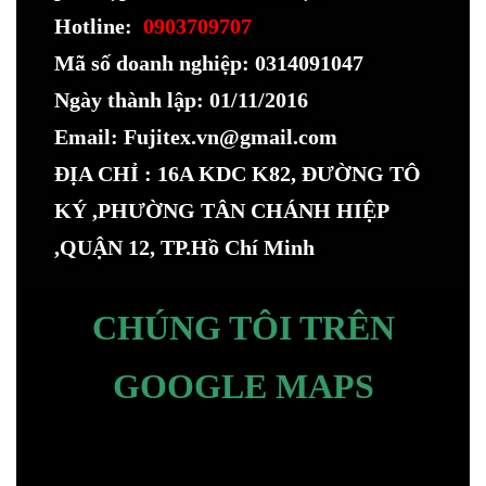
Hotline:
0903709707
Mã số doanh nghiệp: 0314091047
Ngày thành lập: 01/11/2016
Email: Fujitex.vn@gmail.com
ĐỊA CHỈ : 16A KDC K82, ĐƯỜNG TÔ
KÝ ,PHƯỜNG TÂN CHÁNH HIỆP
,QUẬN 12, TP.Hồ Chí Minh
CHÚNG TÔI TRÊN
GOOGLE MAPS