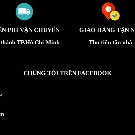
ỄN PHÍ VẬN CHUYỂN
GIAO HÀNG TẬN N
 thành TP.Hồ Chí Minh
Thu tiền tận nhà
CHÚNG TÔI TRÊN FACEBOOK
G
ẩm