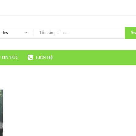
Se
TIN TỨC
LIÊN HỆ