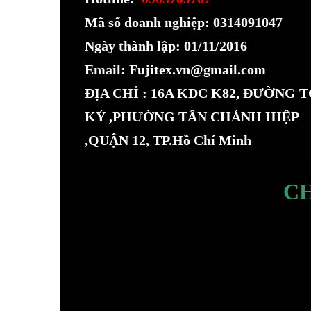
Mã số doanh nghiệp: 0314091047
Ngày thành lập: 01/11/2016
Email: Fujitex.vn@gmail.com
ĐỊA CHỈ : 16A KDC K82, ĐƯỜNG 
KÝ ,PHƯỜNG TÂN CHÁNH HIỆP
,QUẬN 12, TP.Hồ Chí Minh
C