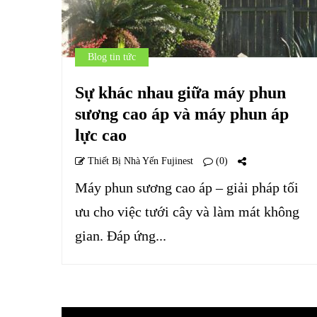
Blog tin tức
Sự khác nhau giữa máy phun
sương cao áp và máy phun áp
lực cao
Thiết Bị Nhà Yến Fujinest
(0)
Máy phun sương cao áp – giải pháp tối
ưu cho việc tưới cây và làm mát không
gian. Đáp ứng...