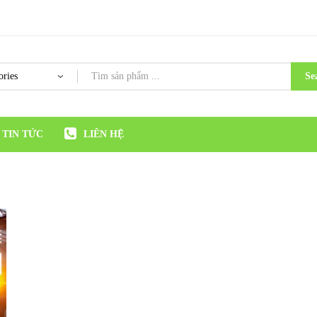
Se
TIN TỨC
LIÊN HỆ