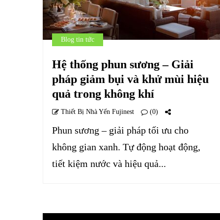
Blog tin tức
Hệ thống phun sương – Giải
pháp giảm bụi và khử mùi hiệu
quả trong không khí
Thiết Bị Nhà Yến Fujinest
(0)
Phun sương – giải pháp tối ưu cho
không gian xanh. Tự động hoạt động,
tiết kiệm nước và hiệu quả...