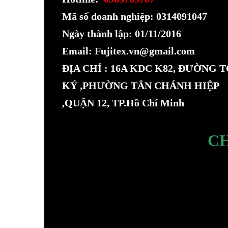
Mã số doanh nghiệp: 0314091047
Ngày thành lập: 01/11/2016
Email: Fujitex.vn@gmail.com
ĐỊA CHỈ : 16A KDC K82, ĐƯỜNG 
KÝ ,PHƯỜNG TÂN CHÁNH HIỆP
,QUẬN 12, TP.Hồ Chí Minh
C