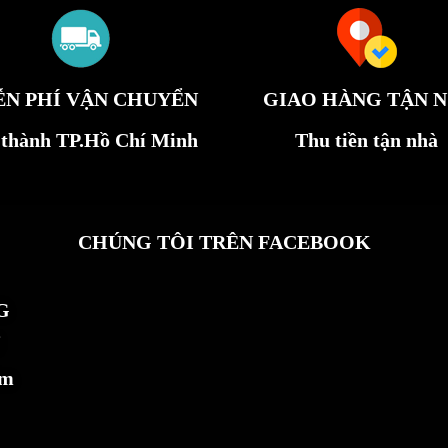
ỄN PHÍ VẬN CHUYỂN
GIAO HÀNG TẬN N
 thành TP.Hồ Chí Minh
Thu tiền tận nhà
CHÚNG TÔI TRÊN FACEBOOK
G
ẩm