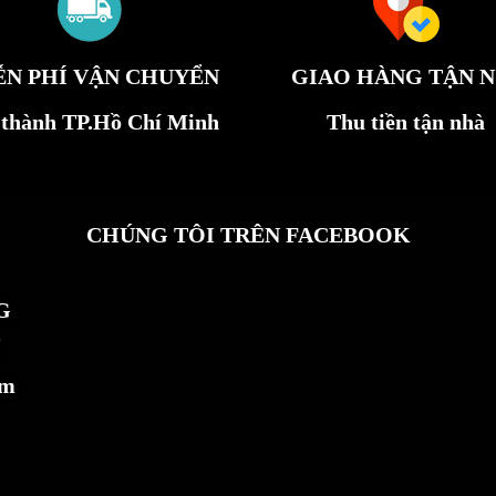
ỄN PHÍ VẬN CHUYỂN
GIAO HÀNG TẬN N
 thành TP.Hồ Chí Minh
Thu tiền tận nhà
CHÚNG TÔI TRÊN FACEBOOK
G
ẩm