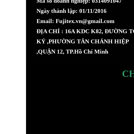
Mã số doanh nghiệp: 0314091047
Ngày thành lập: 01/11/2016
Email: Fujitex.vn@gmail.com
ĐỊA CHỈ : 16A KDC K82, ĐƯỜNG 
KÝ ,PHƯỜNG TÂN CHÁNH HIỆP
,QUẬN 12, TP.Hồ Chí Minh
C