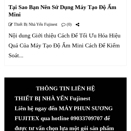
Tại Sao Bạn Nên Sử Dụng Máy Tạo Độ Ẩm
Mini
Thiết Bị Nhà Yến Fujinest
(0)
Nội dung Giới thiệu Cách Để Tối Ưu Hóa Hiệu
Quả Của Máy Tạo Độ Ẩm Mini Cách Để Kiểm
Soát...
THÔNG TIN LIÊN HỆ
THIẾT BỊ NHÀ YẾN Fujinest
Liên hệ ngay đến MÁY PHUN SƯƠNG
FUJITEX qua hotline 09033709707 để
được tư vấn chọn lựa một gói sản phẩm