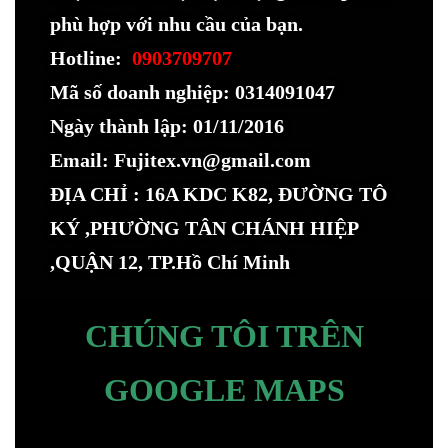
phù hợp với nhu cầu của bạn.
Hotline:
0903709707
Mã số doanh nghiệp: 0314091047
Ngày thành lập: 01/11/2016
Email: Fujitex.vn@gmail.com
ĐỊA CHỈ : 16A KDC K82, ĐƯỜNG TÔ
KÝ ,PHƯỜNG TÂN CHÁNH HIỆP
,QUẬN 12, TP.Hồ Chí Minh
CHÚNG TÔI TRÊN
GOOGLE MAPS