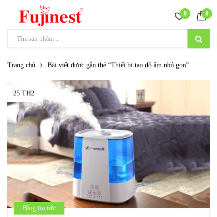
0
0
Trang chủ
Bài viết được gắn thẻ “Thiết bị tạo độ ẩm nhỏ gọn”
25 TH2
Blog tin tức