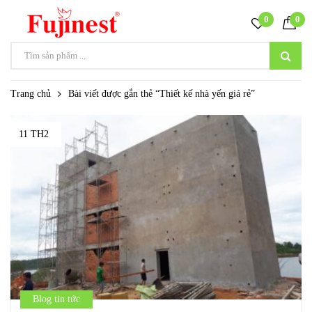
0
0
Trang chủ
Bài viết được gắn thẻ “Thiết kế nhà yến giá rẻ”
11 TH2
Blog tin tức