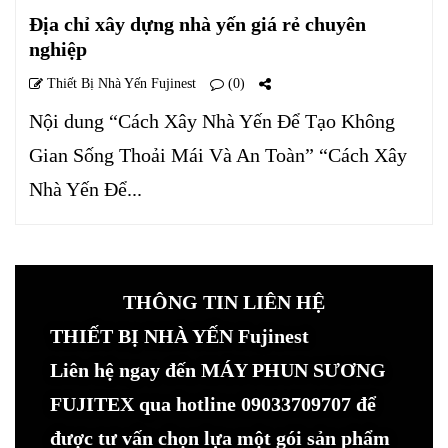
Địa chỉ xây dựng nhà yến giá rẻ chuyên
nghiệp
Thiết Bị Nhà Yến Fujinest
(0)
Nội dung “Cách Xây Nhà Yến Để Tạo Không
Gian Sống Thoải Mái Và An Toàn” “Cách Xây
Nhà Yến Để...
THÔNG TIN LIÊN HỆ
THIẾT BỊ NHÀ YẾN Fujinest
Liên hệ ngay đến MÁY PHUN SƯƠNG
FUJITEX qua hotline 09033709707 để
được tư vấn chọn lựa một gói sản phẩm