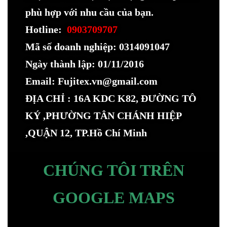
phù hợp với nhu cầu của bạn.
Hotline:
0903709707
Mã số doanh nghiệp: 0314091047
Ngày thành lập: 01/11/2016
Email: Fujitex.vn@gmail.com
ĐỊA CHỈ : 16A KDC K82, ĐƯỜNG TÔ
KÝ ,PHƯỜNG TÂN CHÁNH HIỆP
,QUẬN 12, TP.Hồ Chí Minh
CHÚNG TÔI TRÊN
GOOGLE MAPS