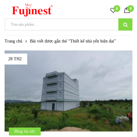
0
0
Trang chủ
Bài viết được gắn thẻ “Thiết kế nhà yến hiện đại”
28 TH2
Blog tin tức