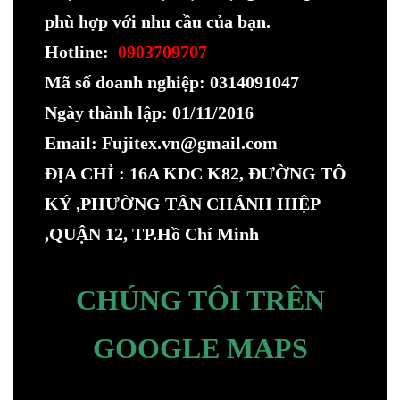
phù hợp với nhu cầu của bạn.
Hotline:
0903709707
Mã số doanh nghiệp: 0314091047
Ngày thành lập: 01/11/2016
Email: Fujitex.vn@gmail.com
ĐỊA CHỈ : 16A KDC K82, ĐƯỜNG TÔ
KÝ ,PHƯỜNG TÂN CHÁNH HIỆP
,QUẬN 12, TP.Hồ Chí Minh
CHÚNG TÔI TRÊN
GOOGLE MAPS