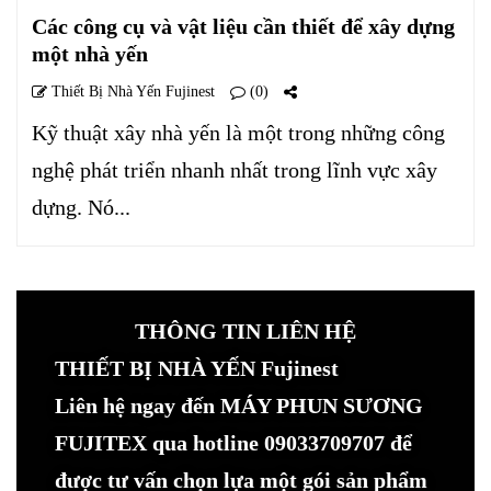
Các công cụ và vật liệu cần thiết để xây dựng
một nhà yến
Thiết Bị Nhà Yến Fujinest
(0)
Kỹ thuật xây nhà yến là một trong những công
nghệ phát triển nhanh nhất trong lĩnh vực xây
dựng. Nó...
THÔNG TIN LIÊN HỆ
THIẾT BỊ NHÀ YẾN Fujinest
Liên hệ ngay đến MÁY PHUN SƯƠNG
FUJITEX qua hotline 09033709707 để
được tư vấn chọn lựa một gói sản phẩm