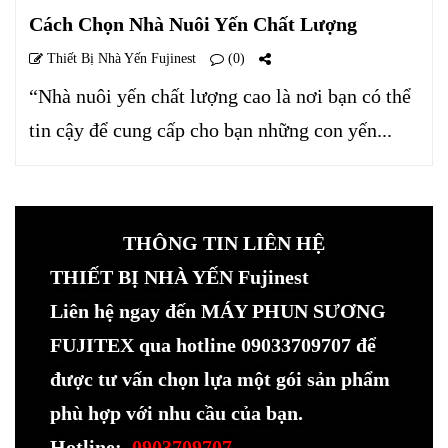
Cách Chọn Nhà Nuôi Yến Chất Lượng
Thiết Bị Nhà Yến Fujinest
(0)
“Nhà nuôi yến chất lượng cao là nơi bạn có thể
tin cậy để cung cấp cho bạn những con yến...
THÔNG TIN LIÊN HỆ
THIẾT BỊ NHÀ YẾN Fujinest
Liên hệ ngay đến MÁY PHUN SƯƠNG
FUJITEX qua hotline 09033709707 để
được tư vấn chọn lựa một gói sản phẩm
phù hợp với nhu cầu của bạn.
Hotline:
0903709707