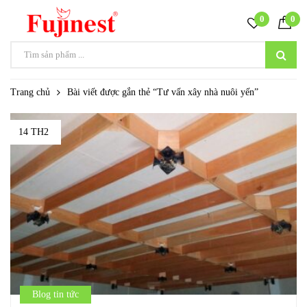
0
0
Trang chủ
Bài viết được gắn thẻ “Tư vấn xây nhà nuôi yến”
14 TH2
Blog tin tức