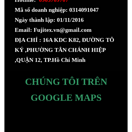
Mã số doanh nghiệp: 0314091047
Ngày thành lập: 01/11/2016
Email: Fujitex.vn@gmail.com
ĐỊA CHỈ : 16A KDC K82, ĐƯỜNG TÔ
KÝ ,PHƯỜNG TÂN CHÁNH HIỆP
,QUẬN 12, TP.Hồ Chí Minh
CHÚNG TÔI TRÊN
GOOGLE MAPS