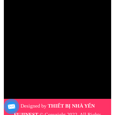
Designed by
THIẾT BỊ NHÀ YẾN
FUJINEST
© Copyright 2022, All Rights