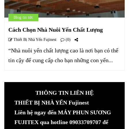
Blog tin tức
Cách Chọn Nhà Nuôi Yến Chất Lượng
Thiết Bị Nhà Yến Fujinest
(0)
“Nhà nuôi yến chất lượng cao là nơi bạn có thể
tin cậy để cung cấp cho bạn những con yến...
THÔNG TIN LIÊN HỆ
THIẾT BỊ NHÀ YẾN Fujinest
Liên hệ ngay đến MÁY PHUN SƯƠNG
FUJITEX qua hotline 09033709707 để