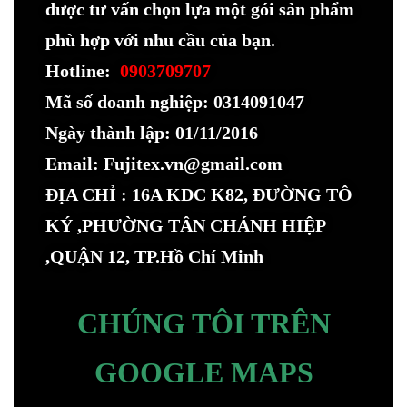
được tư vấn chọn lựa một gói sản phẩm
phù hợp với nhu cầu của bạn.
Hotline:
0903709707
Mã số doanh nghiệp: 0314091047
Ngày thành lập: 01/11/2016
Email: Fujitex.vn@gmail.com
ĐỊA CHỈ : 16A KDC K82, ĐƯỜNG TÔ
KÝ ,PHƯỜNG TÂN CHÁNH HIỆP
,QUẬN 12, TP.Hồ Chí Minh
CHÚNG TÔI TRÊN
GOOGLE MAPS