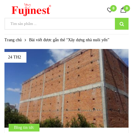
0
0
Trang chủ
Bài viết được gắn thẻ “Xây dựng nhà nuôi yến”
24 TH2
Blog tin tức