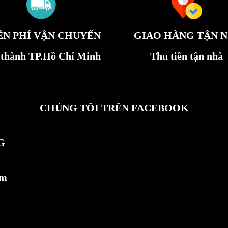
ỄN PHÍ VẬN CHUYỂN
GIAO HÀNG TẬN N
 thành TP.Hồ Chí Minh
Thu tiền tận nhà
CHÚNG TÔI TRÊN FACEBOOK
G
ẩm