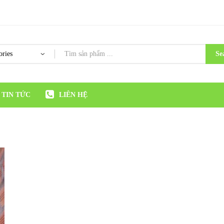
Se
TIN TỨC
LIÊN HỆ