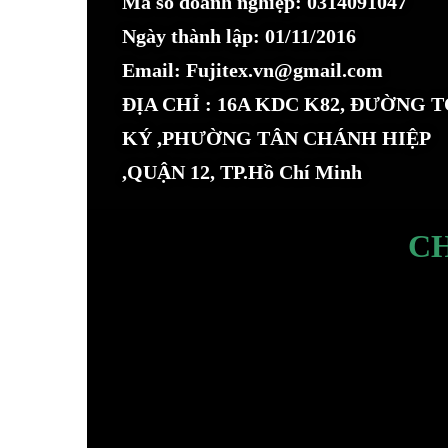
Mã số doanh nghiệp: 0314091047
Ngày thành lập: 01/11/2016
Email: Fujitex.vn@gmail.com
ĐỊA CHỈ : 16A KDC K82, ĐƯỜNG 
KÝ ,PHƯỜNG TÂN CHÁNH HIỆP
,QUẬN 12, TP.Hồ Chí Minh
C