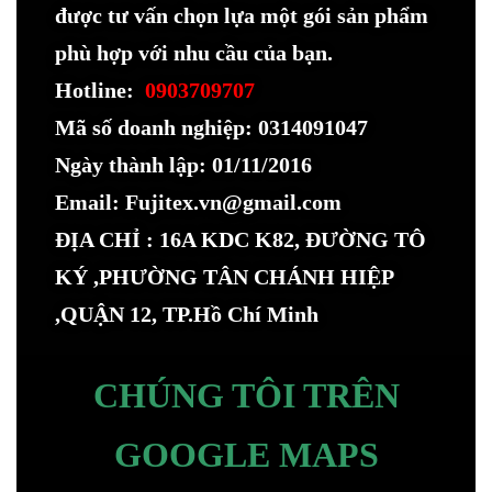
được tư vấn chọn lựa một gói sản phẩm
phù hợp với nhu cầu của bạn.
Hotline:
0903709707
Mã số doanh nghiệp: 0314091047
Ngày thành lập: 01/11/2016
Email: Fujitex.vn@gmail.com
ĐỊA CHỈ : 16A KDC K82, ĐƯỜNG TÔ
KÝ ,PHƯỜNG TÂN CHÁNH HIỆP
,QUẬN 12, TP.Hồ Chí Minh
CHÚNG TÔI TRÊN
GOOGLE MAPS