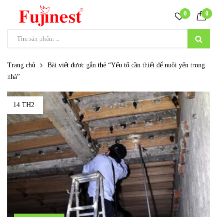
0
0
Trang chủ
Bài viết được gắn thẻ “Yếu tố cần thiết để nuôi yến trong
nhà”
14 TH2