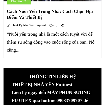
Blog tin tức
Cách Nuôi Yến Trong Nhà: Cách Chọn Địa
Điểm Và Thiết Bị
Thiết Bị Nhà Yến Fujinest
(0)
“Nuôi yến trong nhà là một cách tuyệt vời để
thêm sự sống động vào cuộc sống của bạn. Nó
cũng...
THÔNG TIN LIÊN HỆ
THIẾT BỊ NHÀ YẾN Fujinest
Liên hệ ngay đến MÁY PHUN SƯƠNG
FUJITEX qua hotline 09033709707 để