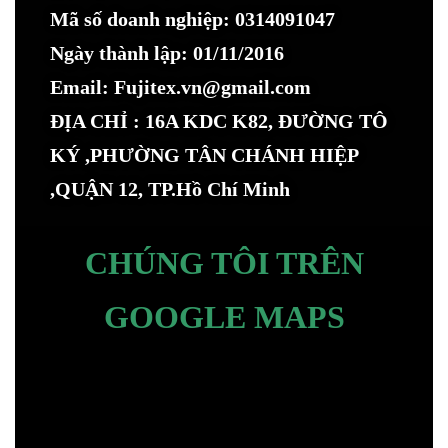
Mã số doanh nghiệp: 0314091047
Ngày thành lập: 01/11/2016
Email: Fujitex.vn@gmail.com
ĐỊA CHỈ : 16A KDC K82, ĐƯỜNG TÔ
KÝ ,PHƯỜNG TÂN CHÁNH HIỆP
,QUẬN 12, TP.Hồ Chí Minh
CHÚNG TÔI TRÊN
GOOGLE MAPS