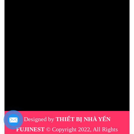
Designed by
THIẾT BỊ NHÀ YẾN
FUJINEST
© Copyright 2022, All Rights