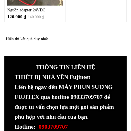
Nguồn adapter 24VDC
120.000
₫
140.000
₫
Hiển thị kết quả duy nhất
THÔNG TIN LIÊN HỆ
THIẾT BỊ NHÀ YẾN Fujinest
Liên hệ ngay đến MÁY PHUN SƯƠNG
FUJITEX qua hotline 09033709707 để
được tư vấn chọn lựa một gói sản phẩm
phù hợp với nhu cầu của bạn.
Hotline:
0903709707