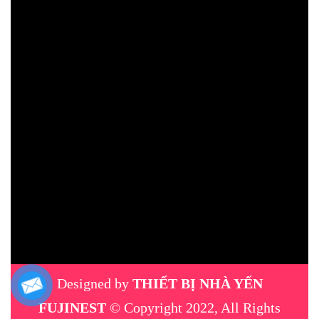
Designed by
THIẾT BỊ NHÀ YẾN
FUJINEST
© Copyright 2022, All Rights