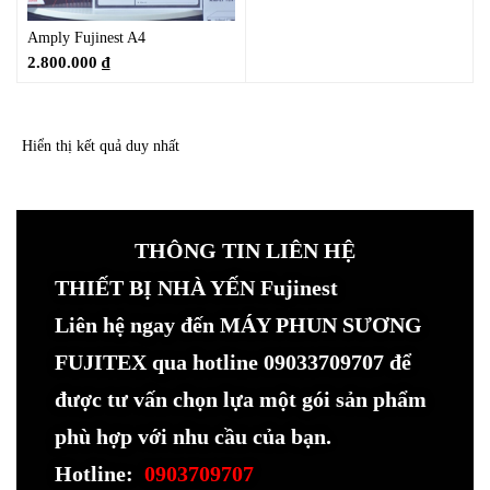
Amply Fujinest A4
2.800.000
₫
Hiển thị kết quả duy nhất
THÔNG TIN LIÊN HỆ
THIẾT BỊ NHÀ YẾN Fujinest
Liên hệ ngay đến MÁY PHUN SƯƠNG
FUJITEX qua hotline 09033709707 để
được tư vấn chọn lựa một gói sản phẩm
phù hợp với nhu cầu của bạn.
Hotline:
0903709707