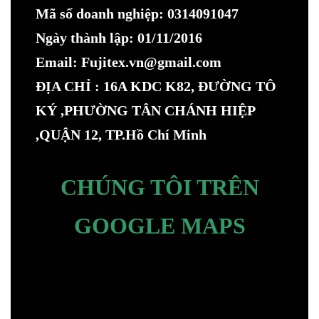
Mã số doanh nghiệp: 0314091047
Ngày thành lập: 01/11/2016
Email: Fujitex.vn@gmail.com
ĐỊA CHỈ : 16A KDC K82, ĐƯỜNG TÔ
KÝ ,PHƯỜNG TÂN CHÁNH HIỆP
,QUẬN 12, TP.Hồ Chí Minh
CHÚNG TÔI TRÊN
GOOGLE MAPS