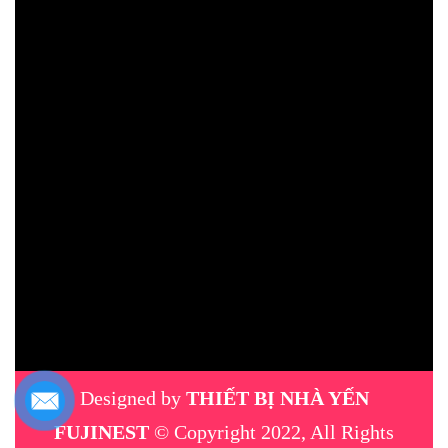
Designed by
THIẾT BỊ NHÀ YẾN
FUJINEST
© Copyright 2022, All Rights