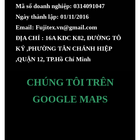
Mã số doanh nghiệp: 0314091047
Ngày thành lập: 01/11/2016
Email: Fujitex.vn@gmail.com
ĐỊA CHỈ : 16A KDC K82, ĐƯỜNG TÔ
KÝ ,PHƯỜNG TÂN CHÁNH HIỆP
,QUẬN 12, TP.Hồ Chí Minh
CHÚNG TÔI TRÊN
GOOGLE MAPS