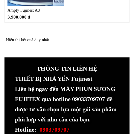
Amply Fujinest A8
3.900.000
₫
Hiển thị kết quả duy nhất
THÔNG TIN LIÊN HỆ
THIẾT BỊ NHÀ YẾN Fujinest
Liên hệ ngay đến MÁY PHUN SƯƠNG
FUJITEX qua hotline 09033709707 để
được tư vấn chọn lựa một gói sản phẩm
phù hợp với nhu cầu của bạn.
Hotline:
0903709707