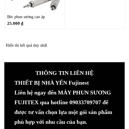
Béc phun sương cao áp
25.000
₫
Hiển thị kết quả duy nhất
THÔNG TIN LIÊN HỆ
THIẾT BỊ NHÀ YẾN Fujinest
Liên hệ ngay đến MÁY PHUN SƯƠNG
FUJITEX qua hotline 09033709707 để
được tư vấn chọn lựa một gói sản phẩm
phù hợp với nhu cầu của bạn.