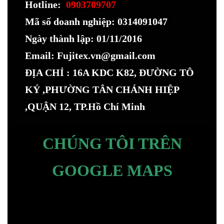
Hotline:
0903709707
Mã số doanh nghiệp: 0314091047
Ngày thành lập: 01/11/2016
Email: Fujitex.vn@gmail.com
ĐỊA CHỈ : 16A KDC K82, ĐƯỜNG TÔ
KÝ ,PHƯỜNG TÂN CHÁNH HIỆP
,QUẬN 12, TP.Hồ Chí Minh
CHÚNG TÔI TRÊN
GOOGLE MAPS