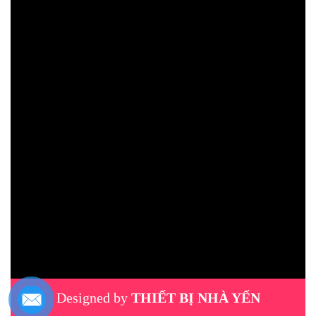
Designed by
THIẾT BỊ NHÀ YẾN