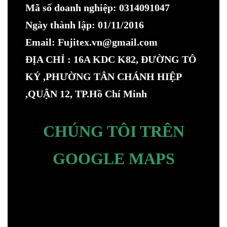
Mã số doanh nghiệp: 0314091047
Ngày thành lập: 01/11/2016
Email: Fujitex.vn@gmail.com
ĐỊA CHỈ : 16A KDC K82, ĐƯỜNG TÔ
KÝ ,PHƯỜNG TÂN CHÁNH HIỆP
,QUẬN 12, TP.Hồ Chí Minh
CHÚNG TÔI TRÊN
GOOGLE MAPS