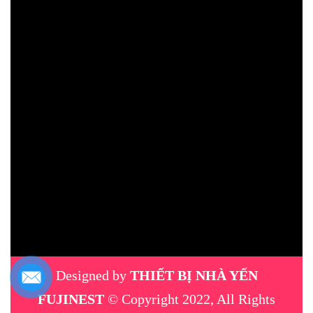
Designed by
THIẾT BỊ NHÀ YẾN
FUJINEST
© Copyright 2022, All Rights