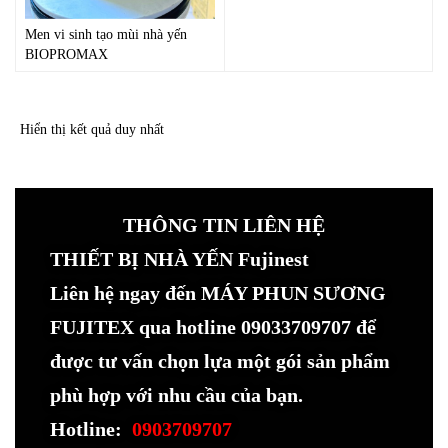
Men vi sinh tạo mùi nhà yến
BIOPROMAX
Hiển thị kết quả duy nhất
THÔNG TIN LIÊN HỆ
THIẾT BỊ NHÀ YẾN Fujinest
Liên hệ ngay đến MÁY PHUN SƯƠNG
FUJITEX qua hotline 09033709707 để
được tư vấn chọn lựa một gói sản phẩm
phù hợp với nhu cầu của bạn.
Hotline:
0903709707