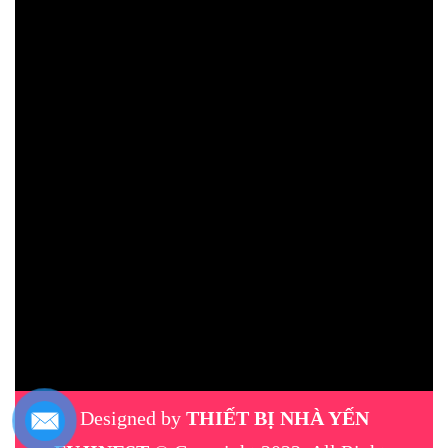
Designed by
THIẾT BỊ NHÀ YẾN