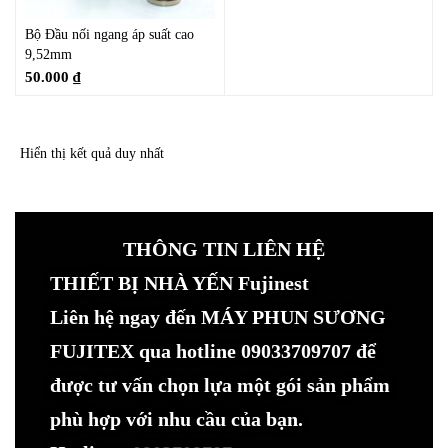
Bộ Đầu nối ngang áp suất cao
9,52mm
50.000
₫
Hiển thị kết quả duy nhất
THÔNG TIN LIÊN HỆ
THIẾT BỊ NHÀ YẾN Fujinest
Liên hệ ngay đến MÁY PHUN SƯƠNG
FUJITEX qua hotline 09033709707 để
được tư vấn chọn lựa một gói sản phẩm
phù hợp với nhu cầu của bạn.