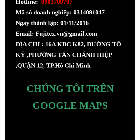
Hotline:
0903709707
Mã số doanh nghiệp: 0314091047
Ngày thành lập: 01/11/2016
Email: Fujitex.vn@gmail.com
ĐỊA CHỈ : 16A KDC K82, ĐƯỜNG TÔ
KÝ ,PHƯỜNG TÂN CHÁNH HIỆP
,QUẬN 12, TP.Hồ Chí Minh
CHÚNG TÔI TRÊN
GOOGLE MAPS