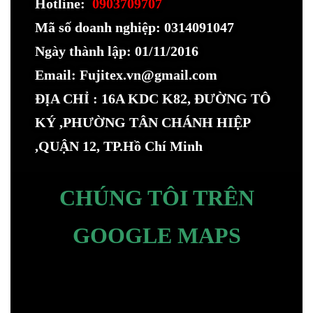
Hotline:
0903709707
Mã số doanh nghiệp: 0314091047
Ngày thành lập: 01/11/2016
Email: Fujitex.vn@gmail.com
ĐỊA CHỈ : 16A KDC K82, ĐƯỜNG TÔ
KÝ ,PHƯỜNG TÂN CHÁNH HIỆP
,QUẬN 12, TP.Hồ Chí Minh
CHÚNG TÔI TRÊN
GOOGLE MAPS