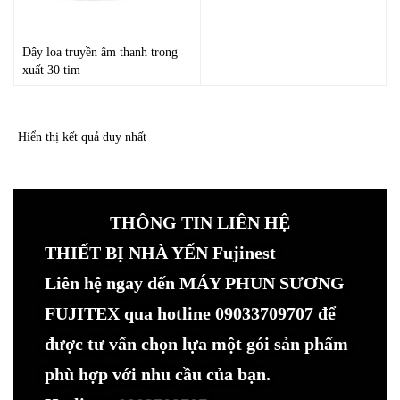
Dây loa truyền âm thanh trong
xuất 30 tim
Hiển thị kết quả duy nhất
THÔNG TIN LIÊN HỆ
THIẾT BỊ NHÀ YẾN Fujinest
Liên hệ ngay đến MÁY PHUN SƯƠNG
FUJITEX qua hotline 09033709707 để
được tư vấn chọn lựa một gói sản phẩm
phù hợp với nhu cầu của bạn.