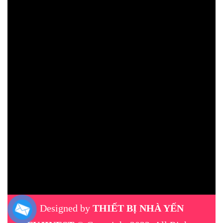
Designed by
THIẾT BỊ NHÀ YẾN