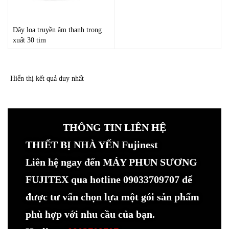
Dây loa truyền âm thanh trong
xuất 30 tim
Hiển thị kết quả duy nhất
THÔNG TIN LIÊN HỆ
THIẾT BỊ NHÀ YẾN Fujinest
Liên hệ ngay đến MÁY PHUN SƯƠNG
FUJITEX qua hotline 09033709707 để
được tư vấn chọn lựa một gói sản phẩm
phù hợp với nhu cầu của bạn.