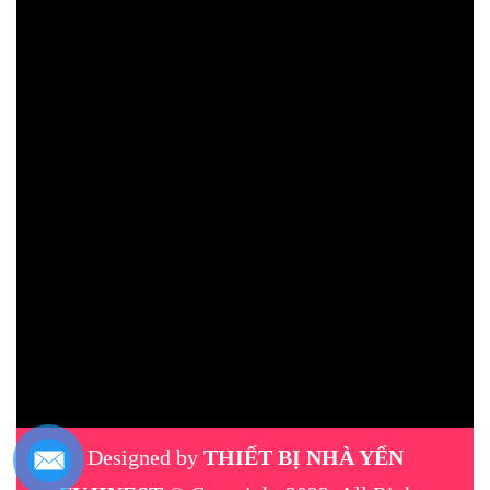
Designed by
THIẾT BỊ NHÀ YẾN