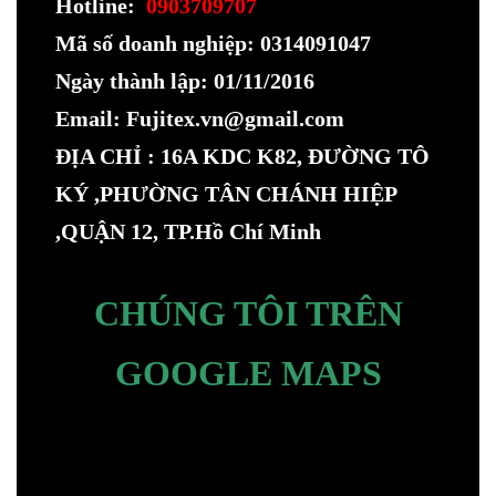
Hotline:
0903709707
Mã số doanh nghiệp: 0314091047
Ngày thành lập: 01/11/2016
Email: Fujitex.vn@gmail.com
ĐỊA CHỈ : 16A KDC K82, ĐƯỜNG TÔ
KÝ ,PHƯỜNG TÂN CHÁNH HIỆP
,QUẬN 12, TP.Hồ Chí Minh
CHÚNG TÔI TRÊN
GOOGLE MAPS