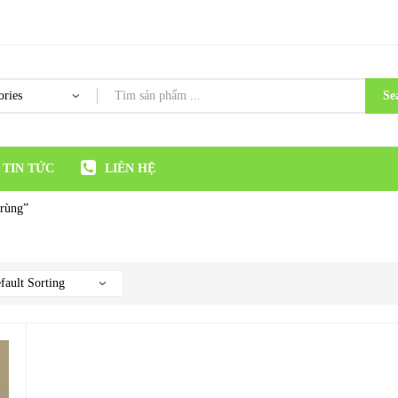
Se
TIN TỨC
LIÊN HỆ
trùng”