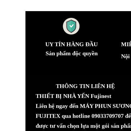
UY TÍN HÀNG ĐẦU
MI
Sản phẩm độc quyền
Nội
THÔNG TIN LIÊN HỆ
THIẾT BỊ NHÀ YẾN Fujinest
Liên hệ ngay đến MÁY PHUN SƯƠN
FUJITEX qua hotline 09033709707 để
được tư vấn chọn lựa một gói sản ph