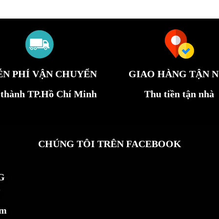
ỄN PHÍ VẬN CHUYỂN
GIAO HÀNG TẬN N
 thành TP.Hồ Chí Minh
Thu tiền tận nhà
CHÚNG TÔI TRÊN FACEBOOK
G
ẩm