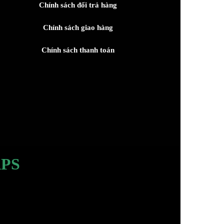
Chính sách đổi trả hàng
Chính sách giao hàng
Chính sách thanh toán
PS