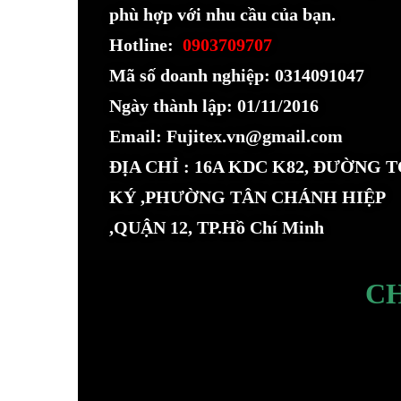
phù hợp với nhu cầu của bạn.
Hotline:
0903709707
Mã số doanh nghiệp: 0314091047
Ngày thành lập: 01/11/2016
Email: Fujitex.vn@gmail.com
ĐỊA CHỈ : 16A KDC K82, ĐƯỜNG 
KÝ ,PHƯỜNG TÂN CHÁNH HIỆP
,QUẬN 12, TP.Hồ Chí Minh
C