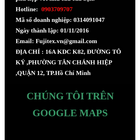
Hotline:
0903709707
Mã số doanh nghiệp: 0314091047
Ngày thành lập: 01/11/2016
Email: Fujitex.vn@gmail.com
ĐỊA CHỈ : 16A KDC K82, ĐƯỜNG TÔ
KÝ ,PHƯỜNG TÂN CHÁNH HIỆP
,QUẬN 12, TP.Hồ Chí Minh
CHÚNG TÔI TRÊN
GOOGLE MAPS