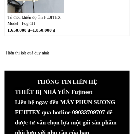
Tủ điều khiển độ ẩm FUJITEX
Model : Fog-1H
1.650.000
₫
–
1.850.000
₫
Hiển thị kết quả duy nhất
THÔNG TIN LIÊN HỆ
THIẾT BỊ NHÀ YẾN Fujinest
Liên hệ ngay đến MÁY PHUN SƯƠNG
FUJITEX qua hotline 09033709707 để
được tư vấn chọn lựa một gói sản phẩm
phù hợp với nhu cầu của bạn.