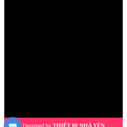
Designed by
THIẾT BỊ NHÀ YẾN