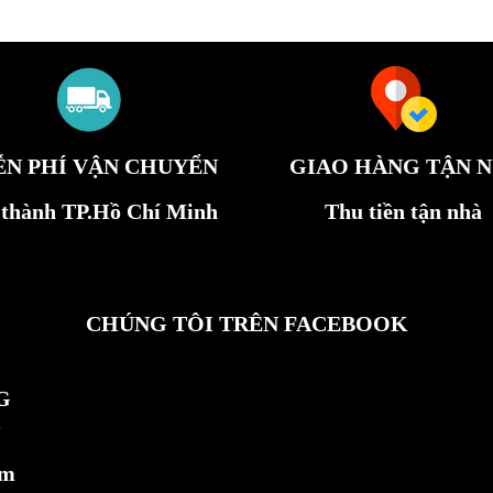
ỄN PHÍ VẬN CHUYỂN
GIAO HÀNG TẬN N
 thành TP.Hồ Chí Minh
Thu tiền tận nhà
CHÚNG TÔI TRÊN FACEBOOK
G
ẩm