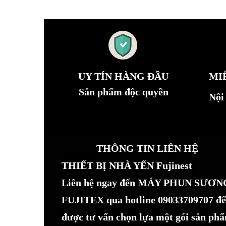
UY TÍN HÀNG ĐẦU
MI
Sản phẩm độc quyền
Nội
THÔNG TIN LIÊN HỆ
THIẾT BỊ NHÀ YẾN Fujinest
Liên hệ ngay đến MÁY PHUN SƯƠN
FUJITEX qua hotline 09033709707 để
được tư vấn chọn lựa một gói sản ph