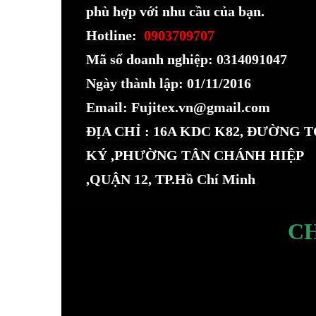
phù hợp với nhu cầu của bạn.
Hotline:
0903709707
Mã số doanh nghiệp: 0314091047
Ngày thành lập: 01/11/2016
Email: Fujitex.vn@gmail.com
ĐỊA CHỈ : 16A KDC K82, ĐƯỜNG 
KÝ ,PHƯỜNG TÂN CHÁNH HIỆP
,QUẬN 12, TP.Hồ Chí Minh
C